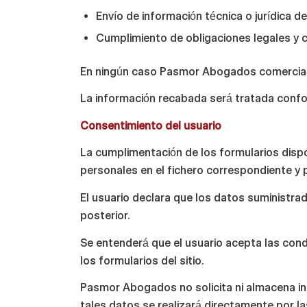
Envío de información técnica o jurídica de
Cumplimiento de obligaciones legales y 
En ningún caso Pasmor Abogados comercializa
La información recabada será tratada confo
Consentimiento del usuario
La cumplimentación de los formularios dispon
personales en el fichero correspondiente y 
El usuario declara que los datos suministr
posterior.
Se entenderá que el usuario acepta las con
los formularios del sitio.
Pasmor Abogados no solicita ni almacena inf
tales datos se realizará directamente por l