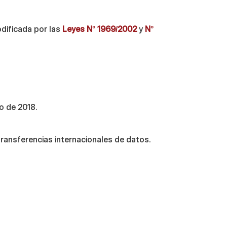
odificada por las
Leyes N° 1969/2002
y
N°
o de 2018.
transferencias internacionales de datos.