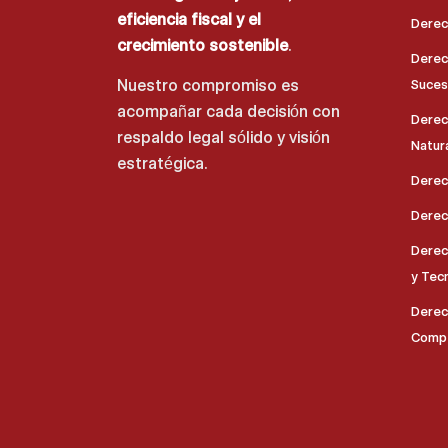
eficiencia fiscal y el
Derec
crecimiento sostenible
.
Derech
Nuestro compromiso es
Suces
acompañar cada decisión con
Derec
respaldo legal sólido y visión
Natur
estratégica.
Derec
Derech
Derec
y Tec
Derec
Comp