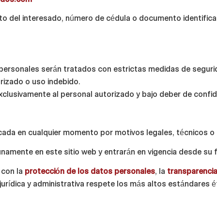
to del interesado, número de cédula o documento identificat
rsonales serán tratados con estrictas medidas de segurida
orizado o uso indebido.
exclusivamente al personal autorizado y bajo deber de confid
icada en cualquier momento por motivos legales, técnicos o 
namente en este sitio web y entrarán en vigencia desde su f
 con la
protección de los datos personales
, la
transparencia
jurídica y administrativa respete los más altos estándares 