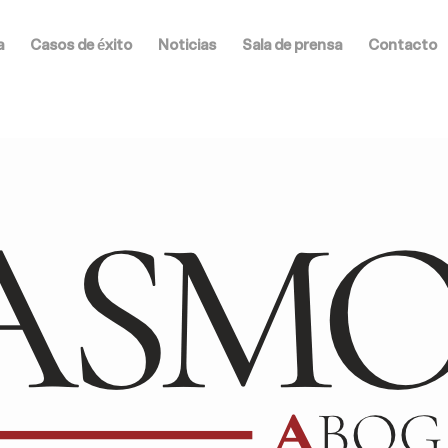
a
Casos de éxito
Noticias
Sala de prensa
Contacto