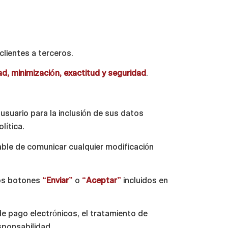
lientes a terceros.
idad, minimización, exactitud y seguridad
.
usuario para la inclusión de sus datos
lítica.
able de comunicar cualquier modificación
los botones
“Enviar”
o
“Aceptar”
incluidos en
de pago electrónicos, el tratamiento de
sponsabilidad.