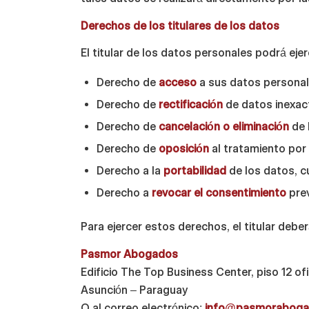
Derechos de los titulares de los datos
El titular de los datos personales podrá ej
Derecho de
acceso
a sus datos personal
Derecho de
rectificación
de datos inexac
Derecho de
cancelación o eliminación
de 
Derecho de
oposición
al tratamiento por
Derecho a la
portabilidad
de los datos, 
Derecho a
revocar el consentimiento
pre
Para ejercer estos derechos, el titular deber
Pasmor Abogados
Edificio The Top Business Center, piso 12 ofi
Asunción – Paraguay
O al correo electrónico:
info@pasmorabog