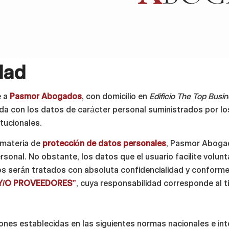
dad
e a
Pasmor Abogados
, con domicilio en
Edificio The Top Busin
ada con los datos de carácter personal suministrados por los
tucionales.
n materia de
protección de datos personales
, Pasmor Abogad
rsonal. No obstante, los datos que el usuario facilite volun
os serán tratados con absoluta confidencialidad y conforme
 Y/O PROVEEDORES”
, cuya responsabilidad corresponde al tit
es establecidas en las siguientes normas nacionales e int