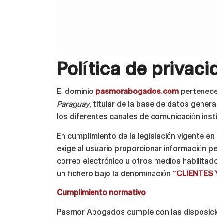
Política de privaci
El dominio
pasmorabogados.com
pertenec
Paraguay
, titular de la base de datos gener
los diferentes canales de comunicación insti
En cumplimiento de la legislación vigente e
exige al usuario proporcionar información pe
correo electrónico u otros medios habilitad
un fichero bajo la denominación
“CLIENTES
Cumplimiento normativo
Pasmor Abogados cumple con las disposicion