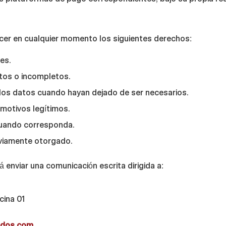
ercer en cualquier momento los siguientes derechos:
es.
tos o incompletos.
los datos cuando hayan dejado de ser necesarios.
 motivos legítimos.
cuando corresponda.
viamente otorgado.
á enviar una comunicación escrita dirigida a:
cina 01
ados.com