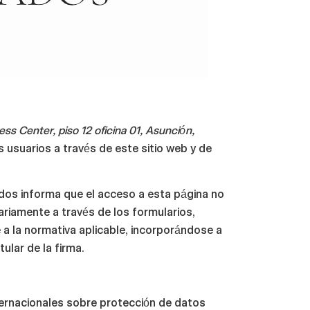
ess Center, piso 12 oficina 01, Asunción,
 usuarios a través de este sitio web y de
os informa que el acceso a esta página no
tariamente a través de los formularios,
 a la normativa aplicable, incorporándose a
ular de la firma.
ernacionales sobre protección de datos