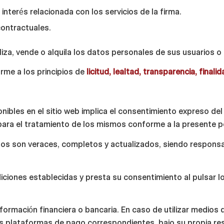
 interés relacionada con los servicios de la firma.
contractuales.
, vende o alquila los datos personales de sus usuarios o c
rme a los principios de
licitud, lealtad, transparencia, final
ibles en el sitio web implica el consentimiento expreso del 
para el tratamiento de los mismos conforme a la presente po
ados son veraces, completos y actualizados, siendo respons
diciones establecidas y presta su consentimiento al pulsar 
ormación financiera o bancaria. En caso de utilizar medios 
as plataformas de pago correspondientes, bajo su propia re