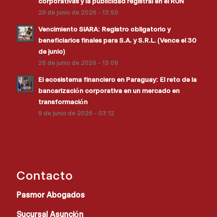
corporativas y la publicidad registral en el RUN
29 de junio de 2026 - 13:50
Vencimiento SIARA: Registro obligatorio y
beneficiarios finales para S.A. y S.R.L. (Vence el 30
de junio)
26 de junio de 2026 - 13:09
El ecosistema financiero en Paraguay: El reto de la
bancarización corporativa en un mercado en
transformación
9 de junio de 2026 - 03:12
Contacto
Pasmor Abogados
Sucursal Asunción