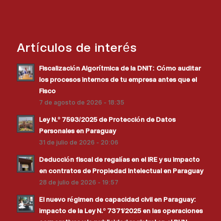
Artículos de interés
Fiscalización Algorítmica de la DNIT: Cómo auditar
los procesos internos de tu empresa antes que el
Fisco
7 de agosto de 2026 - 18:35
Ley N.º 7593/2025 de Protección de Datos
Personales en Paraguay
31 de julio de 2026 - 20:06
Deducción fiscal de regalías en el IRE y su impacto
en contratos de Propiedad Intelectual en Paraguay
28 de julio de 2026 - 19:57
El nuevo régimen de capacidad civil en Paraguay:
impacto de la Ley N.º 7371/2025 en las operaciones