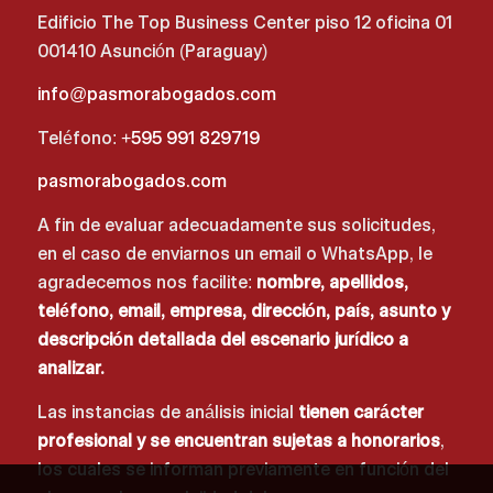
Edificio The Top Business Center piso 12 oficina 01
001410 Asunción (Paraguay)
info@pasmorabogados.com
Teléfono:
+595 991 829719
pasmorabogados.com
A fin de evaluar adecuadamente sus solicitudes,
en el caso de enviarnos un email o WhatsApp, le
agradecemos nos facilite:
nombre, apellidos,
teléfono, email, empresa, dirección, país, asunto y
descripción detallada del escenario jurídico a
analizar.
Las instancias de análisis inicial
tienen carácter
profesional y se encuentran sujetas a honorarios
,
los cuales se informan previamente en función del