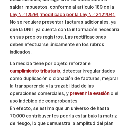
saldar impuestos, conforme al artículo 189 de la
Ley N.º 125/91 (modificada por la Ley N.º 2421/04).
No se requiere presentar facturas adicionales, ya
que la DNIT ya cuenta con la información necesaria
en sus propios registros. Las rectificaciones
deben efectuarse únicamente en los rubros
indicados.
La medida tiene por objeto reforzar el
cumplimiento tributario
, detectar irregularidades
como duplicación o clonación de facturas, mejorar
la transparencia y la trazabilidad de las
operaciones comerciales, y
prevenir la evasión
o el
uso indebido de comprobantes.
En efecto, se estima que un universo de hasta
70.000 contribuyentes podría estar bajo la matriz
de riesgo, lo que demuestra la amplitud del plan.