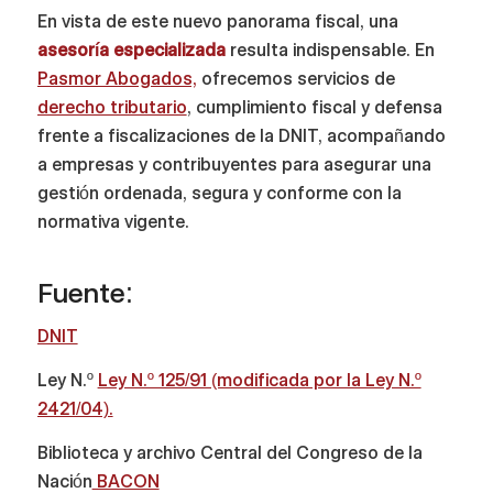
En vista de este nuevo panorama fiscal, una
asesoría especializada
resulta indispensable. En
Pasmor Abogados,
ofrecemos servicios de
derecho tributario
, cumplimiento fiscal y defensa
frente a fiscalizaciones de la DNIT, acompañando
a empresas y contribuyentes para asegurar una
gestión ordenada, segura y conforme con la
normativa vigente.
Fuente:
DNIT
Ley N.º
Ley N.º 125/91 (modificada por la Ley N.º
2421/04).
Biblioteca y archivo Central del Congreso de la
Nación
BACON