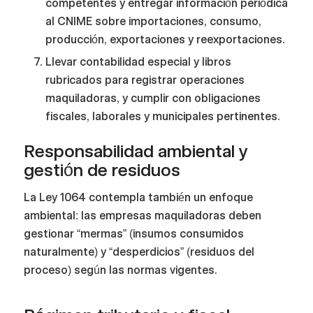
competentes y entregar información periódica
al CNIME sobre importaciones, consumo,
producción, exportaciones y reexportaciones.
Llevar contabilidad especial y libros
rubricados para registrar operaciones
maquiladoras, y cumplir con obligaciones
fiscales, laborales y municipales pertinentes.
Responsabilidad ambiental y
gestión de residuos
La Ley 1064 contempla también un enfoque
ambiental: las empresas maquiladoras deben
gestionar “mermas” (insumos consumidos
naturalmente) y “desperdicios” (residuos del
proceso) según las normas vigentes.