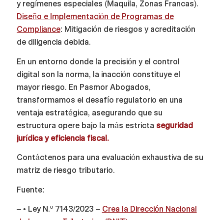
y regímenes especiales (Maquila, Zonas Francas).
Diseño e Implementación de Programas de
Compliance
: Mitigación de riesgos y acreditación
de diligencia debida.
En un entorno donde la precisión y el control
digital son la norma, la inacción constituye el
mayor riesgo. En Pasmor Abogados,
transformamos el desafío regulatorio en una
ventaja estratégica, asegurando que su
estructura opere bajo la más estricta
seguridad
jurídica y eficiencia fiscal.
Contáctenos para una evaluación exhaustiva de su
matriz de riesgo tributario.
Fuente:
– • Ley N.º 7143/2023 –
Crea la Dirección Nacional