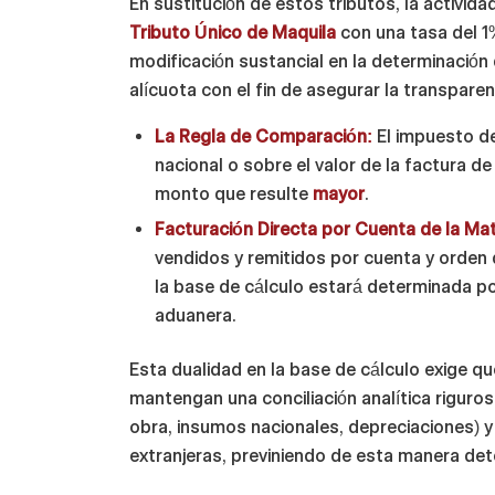
En sustitución de estos tributos, la activi
Tributo Único de Maquila
con una tasa del 1
modificación sustancial en la determinación
alícuota con el fin de asegurar la transparenc
La Regla de Comparación:
El impuesto del
nacional o sobre el valor de la factura d
monto que resulte
mayor
.
Facturación Directa por Cuenta de la Mat
vendidos y remitidos por cuenta y orden 
la base de cálculo estará determinada po
aduanera.
Esta dualidad en la base de cálculo exige 
mantengan una conciliación analítica riguro
obra, insumos nacionales, depreciaciones) 
extranjeras, previniendo de esta manera det