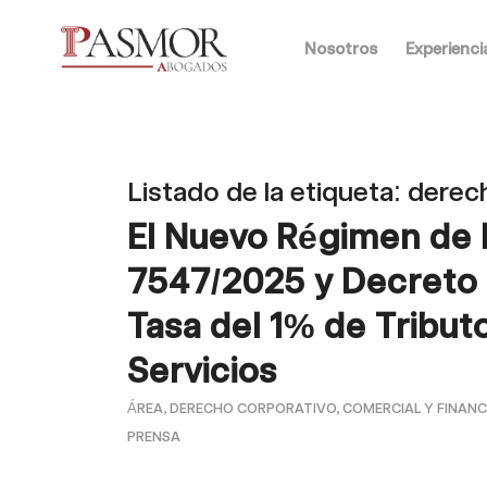
Nosotros
Experienci
Listado de la etiqueta:
derech
El Nuevo Régimen de 
7547/2025 y Decreto N
Tasa del 1% de Tribut
Servicios
ÁREA
,
DERECHO CORPORATIVO, COMERCIAL Y FINANC
PRENSA