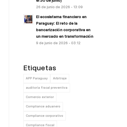
el 30 de junio)
26 de junio de 2026 - 13:09
El ecosistema financiero en
Paraguay: El reto de la
bancarización corporativa en
un mercado en transformación
9 de junio de 2026 - 03:12
Etiquetas
APP Paraguay
Arbitraje
auditoría fiscal preventiva
Comercio exterior
Compliance aduanero
Compliance corporativo
Compliance fiscal