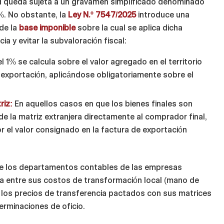
dad queda sujeta a un gravamen simplificado denominado
%. No obstante, la
Ley N.º 7547/2025
introduce una
 de la
base imponible
sobre la cual se aplica dicha
ia y evitar la subvaloración fiscal:
 1% se calcula sobre el valor agregado en el territorio
e exportación, aplicándose obligatoriamente sobre el
riz:
En aquellos casos en que los bienes finales son
de la matriz extranjera directamente al comprador final,
r el valor consignado en la factura de exportación
que los departamentos contables de las empresas
sa entre sus costos de transformación local (mano de
y los precios de transferencia pactados con sus matrices
erminaciones de oficio.