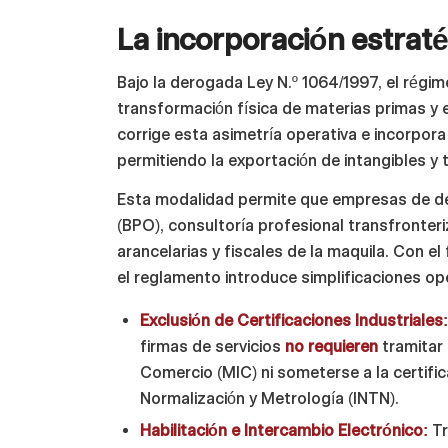
La incorporación estraté
Bajo la derogada Ley N.º 1064/1997, el régi
transformación física de materias primas y 
corrige esta asimetría operativa e incorpor
permitiendo la exportación de intangibles y 
Esta modalidad permite que empresas de des
(BPO), consultoría profesional transfronter
arancelarias y fiscales de la maquila. Con el
el reglamento introduce simplificaciones op
Exclusión de Certificaciones Industriales
firmas de servicios
no requieren
tramitar 
Comercio (MIC) ni someterse a la certific
Normalización y Metrología (INTN).
Habilitación e Intercambio Electrónico:
Tr