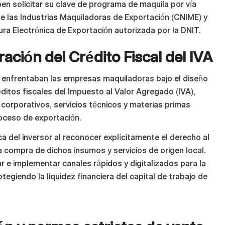
n solicitar su clave de programa de maquila por vía
de las Industrias Maquiladoras de Exportación (CNIME) y
ra Electrónica de Exportación autorizada por la DNIT.
ción del Crédito Fiscal del IVA
 enfrentaban las empresas maquiladoras bajo el diseño
éditos fiscales del Impuesto al Valor Agregado (IVA),
s corporativos, servicios técnicos y materias primas
oceso de exportación.
ica del inversor al reconocer explícitamente el derecho al
la compra de dichos insumos y servicios de origen local.
 e implementar canales rápidos y digitalizados para la
giendo la liquidez financiera del capital de trabajo de