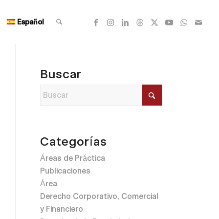
Español
Buscar
Categorías
Áreas de Práctica
Publicaciones
Área
Derecho Corporativo, Comercial
y Financiero