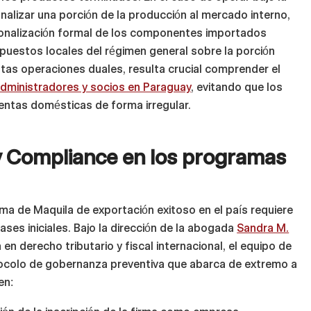
alizar una porción de la producción al mercado interno,
nacionalización formal de los componentes importados
puestos locales del régimen general sobre la porción
stas operaciones duales, resulta crucial comprender el
 administradores y socios en Paraguay
, evitando que los
ventas domésticas de forma irregular.
y Compliance en los programas
ama de Maquila de exportación exitoso en el país requiere
fases iniciales. Bajo la dirección de la abogada
Sandra M.
 en derecho tributario y fiscal internacional, el equipo de
ocolo de gobernanza preventiva que abarca de extremo a
en: