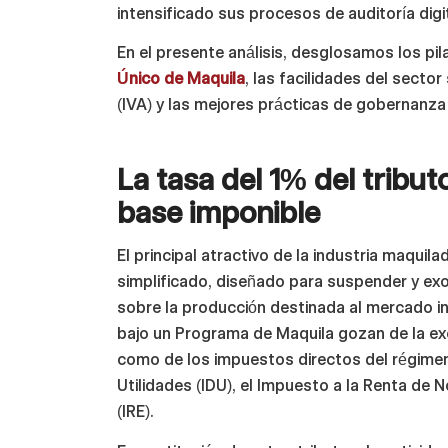
intensificado sus procesos de auditoría dig
En el presente análisis, desglosamos los pil
Único de Maquila
, las facilidades del secto
(IVA) y las mejores prácticas de gobernanza f
La tasa del 1% del tribut
base imponible
El principal atractivo de la industria maquil
simplificado, diseñado para suspender y exo
sobre la producción destinada al mercado i
bajo un Programa de Maquila gozan de la ex
como de los impuestos directos del régimen 
Utilidades (IDU), el Impuesto a la Renta de 
(IRE).