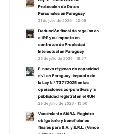
Protección de Datos
Personales en Paraguay
31 de julio de 2026 - 20:06
Deducción fiscal de regalías en
el IRE y su impacto en
contratos de Propiedad
Intelectual en Paraguay
28 de julio de 2026 - 19:57
El nuevo régimen de capacidad
civil en Paraguay: impacto de
la Ley N.º 7371/2025 en las
operaciones corporativas y la
publicidad registral en el RUN
29 de junio de 2026 - 13:50
Vencimiento SIARA: Registro
obligatorio y beneficiarios
finales para S.A. y S.R.L. (Vence