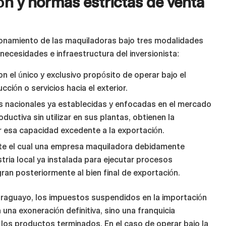
n y normas estrictas de venta
ionamiento de las maquiladoras bajo tres modalidades
ecesidades e infraestructura del inversionista:
 el único y exclusivo propósito de operar bajo el
ción o servicios hacia el exterior.
s nacionales ya establecidas y enfocadas en el mercado
ductiva sin utilizar en sus plantas, obtienen la
 esa capacidad excedente a la exportación.
 el cual una empresa maquiladora debidamente
stria local ya instalada para ejecutar procesos
gran posteriormente al bien final de exportación.
paraguayo, los impuestos suspendidos en la importación
una exoneración definitiva, sino una franquicia
e los productos terminados. En el caso de operar bajo la