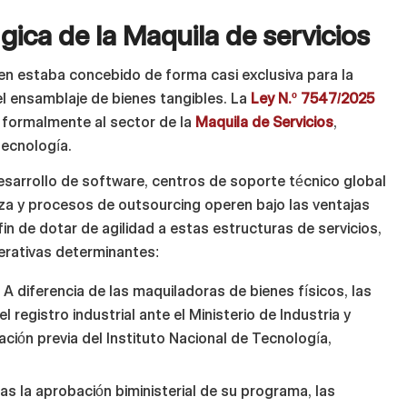
gica de la Maquila de servicios
men estaba concebido de forma casi exclusiva para la
el ensamblaje de bienes tangibles. La
Ley N.º 7547/2025
a formalmente al sector de la
Maquila de Servicios
,
tecnología.
arrollo de software, centros de soporte técnico global
iza y procesos de outsourcing operen bajo las ventajas
 fin de dotar de agilidad a estas estructuras de servicios,
erativas determinantes:
:
A diferencia de las maquiladoras de bienes físicos, las
el registro industrial ante el Ministerio de Industria y
ación previa del Instituto Nacional de Tecnología,
as la aprobación biministerial de su programa, las