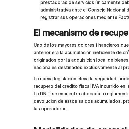
prestadoras de servicios únicamente debe
administrativa ante el Consejo Nacional 
registrar sus operaciones mediante Factu
El mecanismo de recupera
Uno de los mayores dolores financieros que
anterior era la acumulación ineficiente de cr
originados por la adquisición local de biene
nacionales destinados exclusivamente al pr
La nueva legislación eleva la seguridad juríd
recupero del crédito fiscal IVA incurrido en 
La DNIT se encuentra abocada a reglamentar
devolución de estos saldos acumulados, prote
las operadoras.