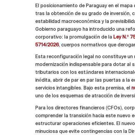
El posicionamiento de Paraguay en el mapa d
tras la obtención de su grado de inversión,
estabilidad macroeconómica y la previsibilid
Gobierno paraguayo ha introducido una refor
corporativo: la promulgación de la
Ley N.º 
5714/2026
, cuerpos normativos que derogan
Esta reconfiguración legal no constituye un
modernización indispensable para dotar al s
tributarios con los estándares internaciona
inédita, abrir de par en par las puertas a l
servicios intangibles. Bajo esta premisa, el
n
uno de los esquemas de atracción de invers
Para los directores financieros (CFOs), corp
comprender la transición hacia este nuevo ec
estructurar operaciones eficientes. El nuev
minuciosa que evite contingencias con la Dir