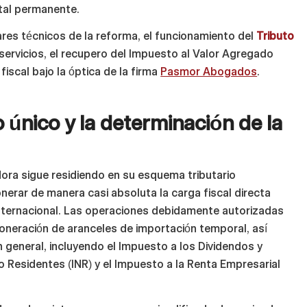
ital permanente.
ares técnicos de la reforma, el funcionamiento del
Tributo
r servicios, el recupero del Impuesto al Valor Agregado
iscal bajo la óptica de la firma
Pasmor Abogados
.
o único y la determinación de la
adora sigue residiendo en su esquema tributario
nerar de manera casi absoluta la carga fiscal directa
nternacional. Las operaciones debidamente autorizadas
oneración de aranceles de importación temporal, así
general, incluyendo el Impuesto a los Dividendos y
No Residentes (INR) y el Impuesto a la Renta Empresarial