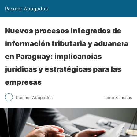
Pasmor Abogados
Nuevos procesos integrados de
información tributaria y aduanera
en Paraguay: implicancias
jurídicas y estratégicas para las
empresas
Pasmor Abogados
hace 8 meses