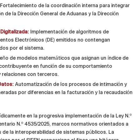
Fortalecimiento de la coordinación interna para integrar
ón de la Dirección General de Aduanas y la Dirección
Digitalizada:
Implementación de algoritmos de
entos Electrónicos (DE) emitidos no contengan
dos por el sistema.
eño de modelos matemáticos que asignan un índice de
a contribuyente en función de su comportamiento
y relaciones con terceros.
Datos:
Automatización de los procesos de intimación y
neradas por diferencias en la facturación y la recaudación
ídicamente en la progresiva implementación de la Ley N.º
ntario N.º 4535/2025, marcos normativos orientados a
és de la interoperabilidad de sistemas públicos. La