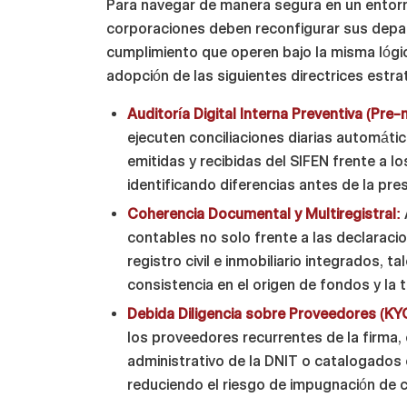
Para navegar de manera segura en un entorno 
corporaciones deben reconfigurar sus depa
cumplimiento que operen bajo la misma lógic
adopción de las siguientes directrices estra
Auditoría Digital Interna Preventiva (Pre-
ejecuten conciliaciones diarias automáti
emitidas y recibidas del SIFEN frente a 
identificando diferencias antes de la pr
Coherencia Documental y Multiregistral:
contables no solo frente a las declaraci
registro civil e inmobiliario integrados, t
consistencia en el origen de fondos y la t
Debida Diligencia sobre Proveedores (KYC
los proveedores recurrentes de la firma
administrativo de la DNIT o catalogados
reduciendo el riesgo de impugnación de cr