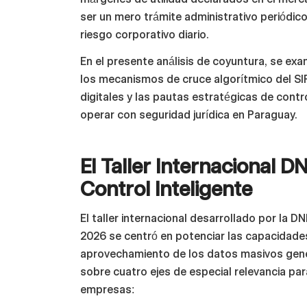
ser un mero trámite administrativo periódico
riesgo corporativo diario.
En el presente análisis de coyuntura, se exam
los mecanismos de cruce algorítmico del SIFE
digitales y las pautas estratégicas de cont
operar con seguridad jurídica en Paraguay.
El Taller Internacional D
Control Inteligente
El taller internacional desarrollado por la D
2026 se centró en potenciar las capacidades 
aprovechamiento de los datos masivos gener
sobre cuatro ejes de especial relevancia par
empresas: