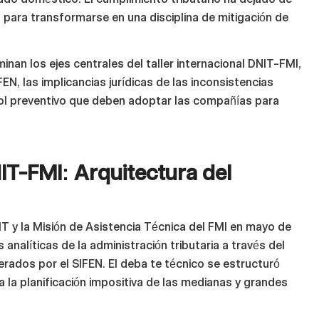
 para transformarse en una disciplina de mitigación de
inan los ejes centrales del taller internacional DNIT-FMI,
N, las implicancias jurídicas de las inconsistencias
rol preventivo que deben adoptar las compañías para
NIT-FMI: Arquitectura del
NIT y la Misión de Asistencia Técnica del FMI en mayo de
analíticas de la administración tributaria a través del
ados por el SIFEN. El deba te técnico se estructuró
a la planificación impositiva de las medianas y grandes