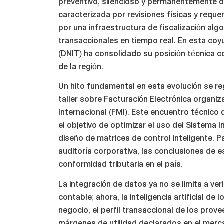
preventivo, silencioso y permanentemente dig
caracterizada por revisiones físicas y req
por una infraestructura de fiscalización al
transaccionales en tiempo real. En esta coyu
(DNIT) ha consolidado su posición técnica
de la región.
Un hito fundamental en esta evolución se reg
taller sobre Facturación Electrónica organi
Internacional (FMI). Este encuentro técnico
el objetivo de optimizar el uso del Sistema 
diseño de matrices de control inteligente. P
auditoría corporativa, las conclusiones de e
conformidad tributaria en el país.
La integración de datos ya no se limita a ve
contable; ahora, la inteligencia artificial d
negocio, el perfil transaccional de los prove
márgenes de utilidad declarados en el merc