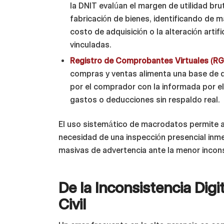
la DNIT evalúan el margen de utilidad bru
fabricación de bienes, identificando de 
costo de adquisición o la alteración artif
vinculadas.
Registro de Comprobantes Virtuales (RG
compras y ventas alimenta una base de d
por el comprador con la informada por el
gastos o deducciones sin respaldo real.
El uso sistemático de macrodatos permite a l
necesidad de una inspección presencial inm
masivas de advertencia ante la menor incons
De la Inconsistencia Digi
Civil