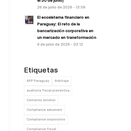
el 30 de junio)
26 de junio de 2026 - 13:09
El ecosistema financiero en
Paraguay: El reto de la
bancarización corporativa en
un mercado en transformación
9 de junio de 2026 - 03:12
Etiquetas
APP Paraguay
Arbitraje
auditoría fiscal preventiva
Comercio exterior
Compliance aduanero
Compliance corporativo
Compliance fiscal