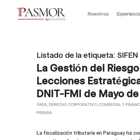
Nosotros
Experienci
Listado de la etiqueta:
SIFEN
La Gestión del Riesgo
Lecciones Estratégicas
DNIT-FMI de Mayo de
ÁREA
,
DERECHO CORPORATIVO, COMERCIAL Y FINANC
PRENSA
La fiscalización tributaria en Paraguay ha 