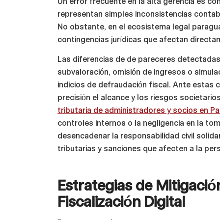
Un error frecuente en la alta gerencia es c
representan simples inconsistencias contab
No obstante, en el ecosistema legal paragua
contingencias jurídicas que afectan directa
Las diferencias de de pareceres detectadas 
subvaloración, omisión de ingresos o simul
indicios de defraudación fiscal. Ante estas
precisión el alcance y los riesgos societarios
tributaria de administradores y socios en P
controles internos o la negligencia en la to
desencadenar la responsabilidad civil solida
tributarias y sanciones que afecten a la pers
Estrategias de Mitigació
Fiscalización Digital