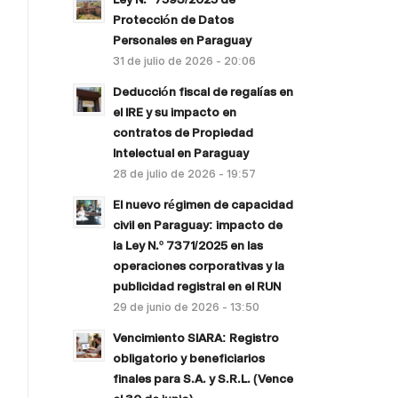
Protección de Datos
Personales en Paraguay
31 de julio de 2026 - 20:06
Deducción fiscal de regalías en
el IRE y su impacto en
contratos de Propiedad
Intelectual en Paraguay
28 de julio de 2026 - 19:57
El nuevo régimen de capacidad
civil en Paraguay: impacto de
la Ley N.º 7371/2025 en las
operaciones corporativas y la
publicidad registral en el RUN
29 de junio de 2026 - 13:50
Vencimiento SIARA: Registro
obligatorio y beneficiarios
finales para S.A. y S.R.L. (Vence