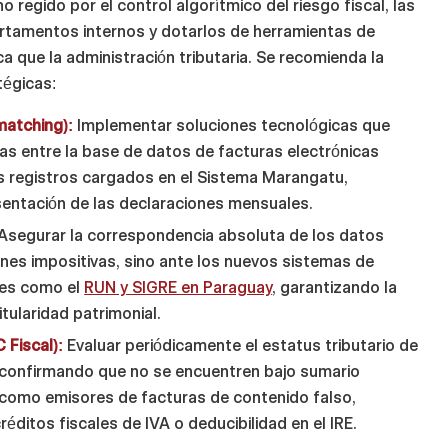
regido por el control algorítmico del riesgo fiscal, las
rtamentos internos y dotarlos de herramientas de
a que la administración tributaria. Se recomienda la
tégicas:
matching):
Implementar soluciones tecnológicas que
cas entre la base de datos de facturas electrónicas
los registros cargados en el Sistema Marangatu,
esentación de las declaraciones mensuales.
Asegurar la correspondencia absoluta de los datos
ones impositivas, sino ante los nuevos sistemas de
ales como el
RUN y SIGRE en Paraguay
, garantizando la
itularidad patrimonial.
 Fiscal):
Evaluar periódicamente el estatus tributario de
, confirmando que no se encuentren bajo sumario
 como emisores de facturas de contenido falso,
éditos fiscales de IVA o deducibilidad en el IRE.