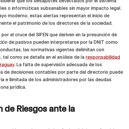
onsiderar que los desajustes detectados por el sistema
les o informáticas subsanables sin mayor impacto legal.
yo moderno, estas alertas representan el inicio de
mente el patrimonio de los directores de la sociedad.
por el cruce del SIFEN que deriven en la presunción de
ación de pasivos pueden interpretarse por la DNIT como
 conductas, las normativas vigentes delimitan con
, tal como se detalla en el análisis de la
responsabilidad
araguay
. La falta de supervisión adecuada de los
ma de decisiones contables por parte del directorio puede
ria e ilimitada de los administradores por las deudas
ona jurídica.
n de Riesgos ante la