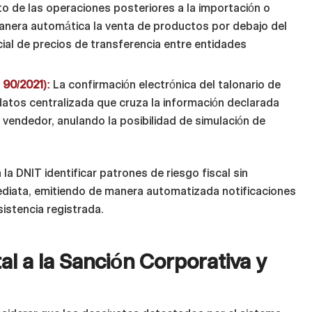
to de las operaciones posteriores a la importación o
manera automática la venta de productos por debajo del
icial de precios de transferencia entre entidades
 90/2021):
La confirmación electrónica del talonario de
atos centralizada que cruza la información declarada
 vendedor, anulando la posibilidad de simulación de
a DNIT identificar patrones de riesgo fiscal sin
ediata, emitiendo de manera automatizada notificaciones
istencia registrada.
tal a la Sanción Corporativa y