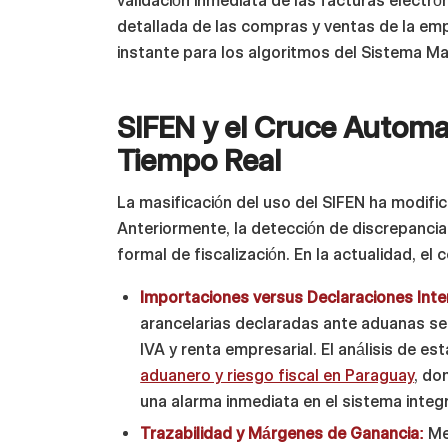
validación inmediata de las facturas electró
detallada de las compras y ventas de la emp
instante para los algoritmos del Sistema M
SIFEN y el Cruce Automa
Tiempo Real
La masificación del uso del SIFEN ha modific
Anteriormente, la detección de discrepancias
formal de fiscalización. En la actualidad, el
Importaciones versus Declaraciones Inte
arancelarias declaradas ante aduanas s
IVA y renta empresarial. El análisis de e
aduanero y riesgo fiscal en Paraguay
, do
una alarma inmediata en el sistema integr
Trazabilidad y Márgenes de Ganancia:
Med