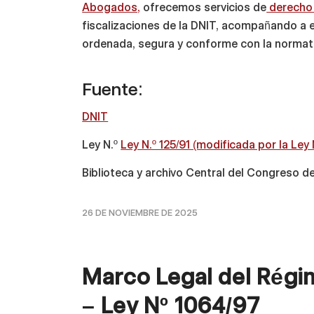
Abogados,
ofrecemos servicios de
derecho 
fiscalizaciones de la DNIT, acompañando a 
ordenada, segura y conforme con la normati
Fuente:
DNIT
Ley N.º
Ley N.º 125/91 (modificada por la Ley 
Biblioteca y archivo Central del Congreso de
26 DE NOVIEMBRE DE 2025
Marco Legal del Régi
– Ley Nº 1064/97