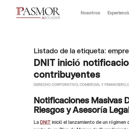
Nosotros
Experienci
Listado de la etiqueta:
empre
DNIT inició notificaci
contribuyentes
DERECHO CORPORATIVO, COMERCIAL Y FINANCIERO
,
Notificaciones Masivas 
Riesgos y Asesoría Lega
La
DNIT
inició el lanzamiento de un régimen 