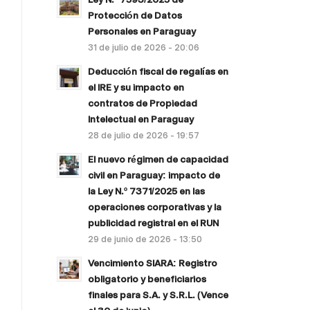
Protección de Datos
Personales en Paraguay
31 de julio de 2026 - 20:06
Deducción fiscal de regalías en
el IRE y su impacto en
contratos de Propiedad
Intelectual en Paraguay
28 de julio de 2026 - 19:57
El nuevo régimen de capacidad
civil en Paraguay: impacto de
la Ley N.º 7371/2025 en las
operaciones corporativas y la
publicidad registral en el RUN
29 de junio de 2026 - 13:50
Vencimiento SIARA: Registro
obligatorio y beneficiarios
finales para S.A. y S.R.L. (Vence