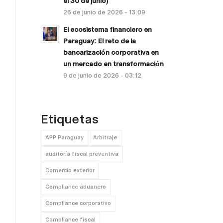
el 30 de junio)
26 de junio de 2026 - 13:09
El ecosistema financiero en
Paraguay: El reto de la
bancarización corporativa en
un mercado en transformación
9 de junio de 2026 - 03:12
Etiquetas
APP Paraguay
Arbitraje
auditoría fiscal preventiva
Comercio exterior
Compliance aduanero
Compliance corporativo
Compliance fiscal