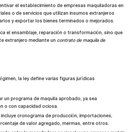
centivar el establecimiento de empresas maquiladoras en
ales o de servicios que utilizan insumos extranjeros
los y exportar los bienes terminados o mejorados.
arca el ensamblaje, reparación o transformación, sino que
nte extranjero mediante un
contrato de maquila de
égimen, la ley define varias figuras jurídicas
ar un programa de maquila aprobado, ya sea
n o con capacidad ociosa.
e incluye cronograma de producción, importaciones,
rcentaje de valor agregado, mermas, entre otros.