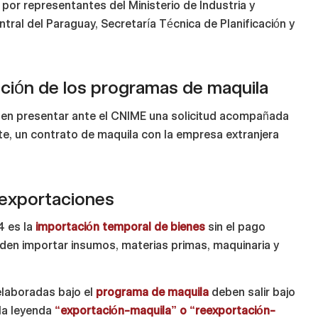
 por representantes del Ministerio de Industria y
tral del Paraguay, Secretaría Técnica de Planificación y
ación de los programas de maquila
ben presentar ante el CNIME una solicitud acompañada
te, un contrato de maquila con la empresa extranjera
 exportaciones
4 es la
importación temporal de bienes
sin el pago
eden importar insumos, materias primas, maquinaria y
elaboradas bajo el
programa de maquila
deben salir bajo
la leyenda
“exportación-maquila” o “reexportación-