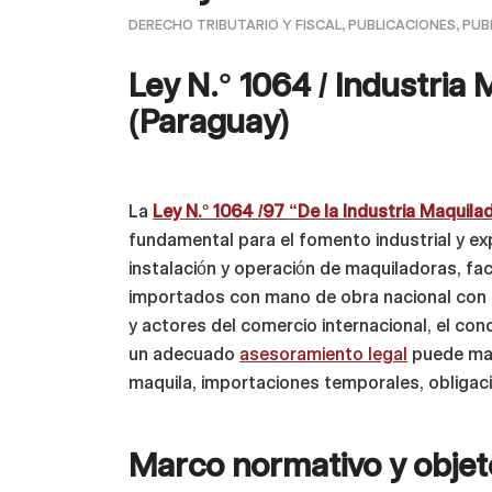
DERECHO TRIBUTARIO Y FISCAL
,
PUBLICACIONES
,
PUB
Ley N.° 1064 / Industria
(Paraguay)
La
Ley N.° 1064 /97 “De la Industria Maquil
fundamental para el fomento industrial y e
instalación y operación de maquiladoras, f
importados con mano de obra nacional con d
y actores del comercio internacional, el con
un adecuado
asesoramiento legal
puede mar
maquila, importaciones temporales, obligac
Marco normativo y objeto