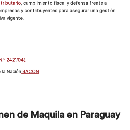
tributario
, cumplimiento fiscal y defensa frente a
empresas y contribuyentes para asegurar una gestión
va vigente.
N.º 2421/04).
 la Nación
BACON
men de Maquila en Paraguay