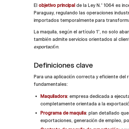
El
objetivo principal
de la Ley N.° 1064 es in
Paraguay, regulando las operaciones industri
importados temporalmente para transformar
La maquila, según el artículo 1°, no solo ab
también admite servicios orientados al clie
exportación
.
Definiciones clave
Para una aplicación correcta y eficiente del r
fundamentales:
Maquiladora
: empresa dedicada a ejecut
completamente orientada a la exportació
Programa de maquila
: plan detallado qu
exportaciones, generación de empleo, po