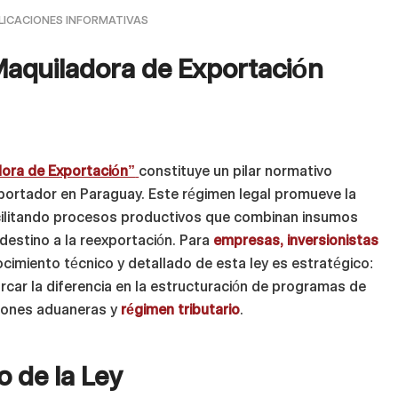
LICACIONES INFORMATIVAS
 Maquiladora de Exportación
adora de Exportación”
constituye un pilar normativo
xportador en Paraguay. Este régimen legal promueve la
acilitando procesos productivos que combinan insumos
estino a la reexportación. Para
empresas, inversionistas
ocimiento técnico y detallado de esta ley es estratégico:
car la diferencia en la estructuración de programas de
iones aduaneras y
régimen tributario
.
 de la Ley