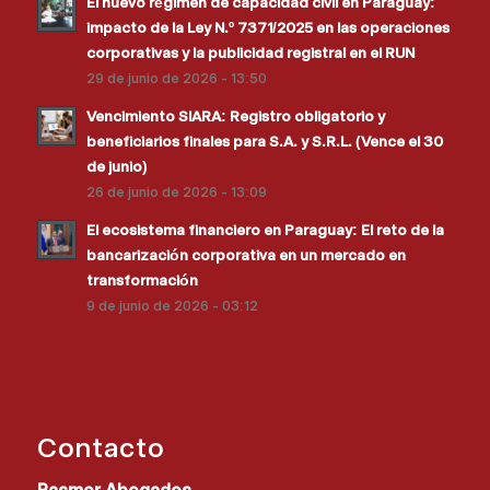
El nuevo régimen de capacidad civil en Paraguay:
impacto de la Ley N.º 7371/2025 en las operaciones
corporativas y la publicidad registral en el RUN
29 de junio de 2026 - 13:50
Vencimiento SIARA: Registro obligatorio y
beneficiarios finales para S.A. y S.R.L. (Vence el 30
de junio)
26 de junio de 2026 - 13:09
El ecosistema financiero en Paraguay: El reto de la
bancarización corporativa en un mercado en
transformación
9 de junio de 2026 - 03:12
Contacto