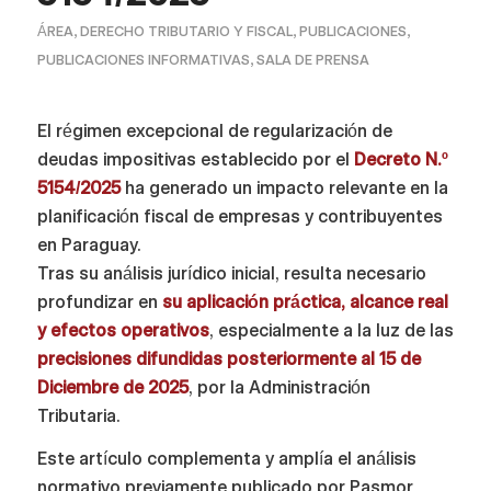
ÁREA
,
DERECHO TRIBUTARIO Y FISCAL
,
PUBLICACIONES
,
PUBLICACIONES INFORMATIVAS
,
SALA DE PRENSA
El régimen excepcional de regularización de
deudas impositivas establecido por el
Decreto N.º
5154/2025
ha generado un impacto relevante en la
planificación fiscal de empresas y contribuyentes
en Paraguay.
Tras su análisis jurídico inicial, resulta necesario
profundizar en
su aplicación práctica, alcance real
y efectos operativos
, especialmente a la luz de las
precisiones difundidas posteriormente al 15 de
Diciembre de 2025
, por la Administración
Tributaria.
Este artículo complementa y amplía el análisis
normativo previamente publicado por Pasmor