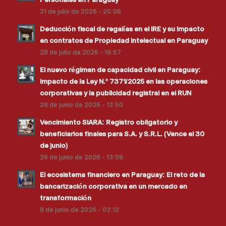
31 de julio de 2026 - 20:06
Deducción fiscal de regalías en el IRE y su impacto
en contratos de Propiedad Intelectual en Paraguay
28 de julio de 2026 - 19:57
El nuevo régimen de capacidad civil en Paraguay:
impacto de la Ley N.º 7371/2025 en las operaciones
corporativas y la publicidad registral en el RUN
29 de junio de 2026 - 13:50
Vencimiento SIARA: Registro obligatorio y
beneficiarios finales para S.A. y S.R.L. (Vence el 30
de junio)
26 de junio de 2026 - 13:09
El ecosistema financiero en Paraguay: El reto de la
bancarización corporativa en un mercado en
transformación
9 de junio de 2026 - 03:12