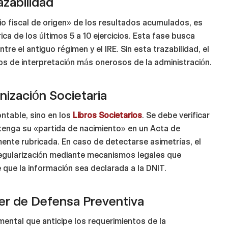
azabilidad
icio fiscal de origen» de los resultados acumulados, es
ica de los últimos 5 a 10 ejercicios. Esta fase busca
tre el antiguo régimen y el IRE. Sin esta trazabilidad, el
os de interpretación más onerosos de la administración.
nización Societaria
ontable, sino en los
Libros Societarios
. Se debe verificar
tenga su «partida de nacimiento» en un Acta de
ente rubricada. En caso de detectarse asimetrías, el
egularización mediante mecanismos legales que
 que la información sea declarada a la DNIT.
ier de Defensa Preventiva
ental que anticipe los requerimientos de la