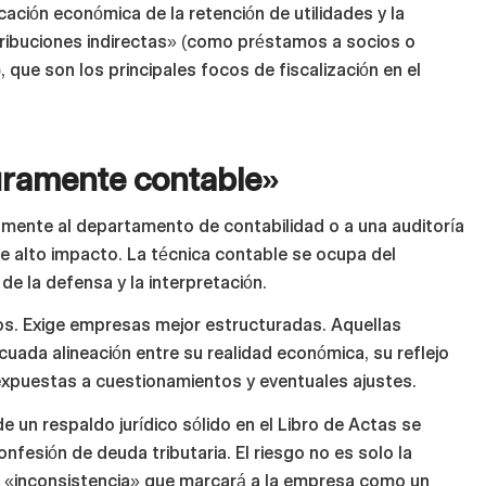
icación económica de la retención de utilidades y la
stribuciones indirectas» (como préstamos a socios o
que son los principales focos de fiscalización en el
uramente contable»
mente al departamento de contabilidad o a una auditoría
de alto impacto. La técnica contable se ocupa del
e la defensa y la interpretación.
s. Exige empresas mejor estructuradas. Aquellas
ada alineación entre su realidad económica, su reflejo
expuestas a cuestionamientos y eventuales ajustes.
 un respaldo jurídico sólido en el Libro de Actas se
onfesión de deuda tributaria. El riesgo no es solo la
e «inconsistencia» que marcará a la empresa como un