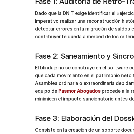
Fase 1: Auditoría de Retro-Tr
Dado que la DNIT exige identificar el «ejerc
imperativo realizar una reconstrucción histór
detectar errores en la migración de saldos en
contribuyente queda a merced de los criteri
Fase 2: Saneamiento y Sincro
El blindaje no se construye en el software c
que cada movimiento en el patrimonio neto 
Asamblea ordinaria o extraordinaria debidam
equipo de
Pasmor Abogados
procede a la r
minimicen el impacto sancionatorio antes de
Fase 3: Elaboración del Doss
Consiste en la creación de un soporte docum