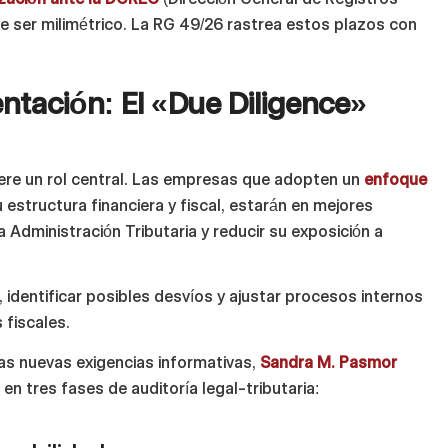
be ser milimétrico. La RG 49/26 rastrea estos plazos con
tación: El «Due Diligence»
iere un rol central. Las empresas que adopten un
enfoque
u estructura financiera y fiscal, estarán en mejores
 Administración Tributaria y reducir su exposición a
, identificar posibles desvíos y ajustar procesos internos
 fiscales.
las nuevas exigencias informativas,
Sandra M. Pasmor
en tres fases de auditoría legal-tributaria: