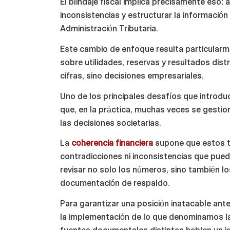
El blindaje fiscal implica precisamente eso: a
inconsistencias y estructurar la información
Administración Tributaria.
Este cambio de enfoque resulta particularme
sobre utilidades, reservas y resultados distr
cifras, sino decisiones empresariales.
Uno de los principales desafíos que introduc
que, en la práctica, muchas veces se gestion
las decisiones societarias.
La
coherencia financiera
supone que estos tr
contradicciones ni inconsistencias que pued
revisar no solo los números, sino también los 
documentación de respaldo.
Para garantizar una posición inatacable ante 
la implementación de lo que denominamos 