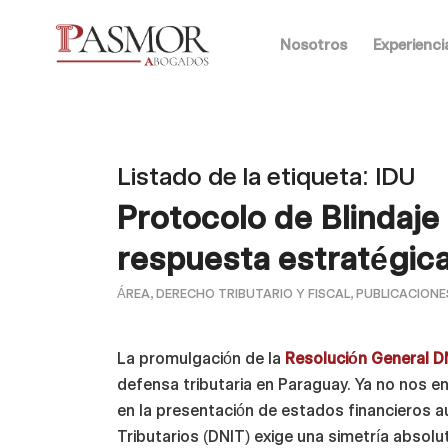
Nosotros
Experienci
Listado de la etiqueta:
IDU
Protocolo de Blindaje
respuesta estratégica
ÁREA
,
DERECHO TRIBUTARIO Y FISCAL
,
PUBLICACIONE
La promulgación de la
Resolución General D
defensa tributaria en Paraguay. Ya no nos 
en la presentación de estados financieros au
Tributarios (DNIT) exige una simetría absolut