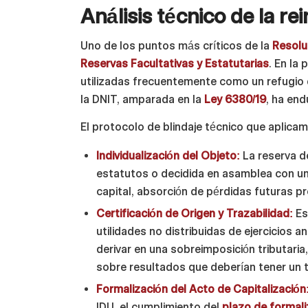
Análisis técnico de la re
Uno de los puntos más críticos de la
Resolu
Reservas Facultativas y Estatutarias
. En la
utilizadas frecuentemente como un refugio d
la DNIT, amparada en la
Ley 6380/19
, ha end
El protocolo de blindaje técnico que aplica
Individualización del Objeto:
La reserva de
estatutos o decidida en asamblea con un 
capital, absorción de pérdidas futuras p
Certificación de Origen y Trazabilidad:
Es 
utilidades no distribuidas de ejercicios 
derivar en una sobreimposición tributar
sobre resultados que deberían tener un 
Formalización del Acto de Capitalización
IDU, el cumplimiento del
plazo de formal