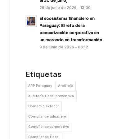
el 30 de junio)
26 de junio de 2026 - 13:09
El ecosistema financiero en
Paraguay: El reto de la
bancarización corporativa en
un mercado en transformación
9 de junio de 2026 - 03:12
Etiquetas
APP Paraguay
Arbitraje
auditoría fiscal preventiva
Comercio exterior
Compliance aduanero
Compliance corporativo
Compliance fiscal