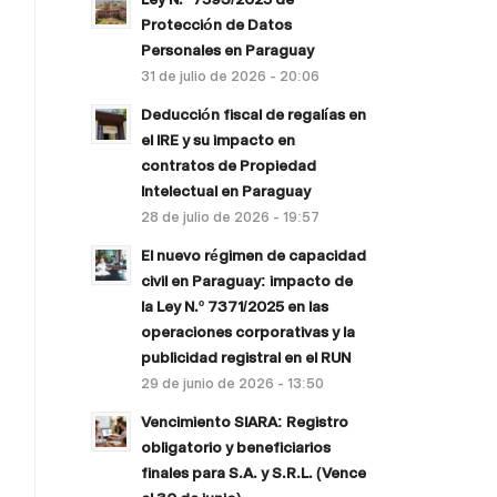
Protección de Datos
Personales en Paraguay
31 de julio de 2026 - 20:06
Deducción fiscal de regalías en
el IRE y su impacto en
contratos de Propiedad
Intelectual en Paraguay
28 de julio de 2026 - 19:57
El nuevo régimen de capacidad
civil en Paraguay: impacto de
la Ley N.º 7371/2025 en las
operaciones corporativas y la
publicidad registral en el RUN
29 de junio de 2026 - 13:50
Vencimiento SIARA: Registro
obligatorio y beneficiarios
finales para S.A. y S.R.L. (Vence