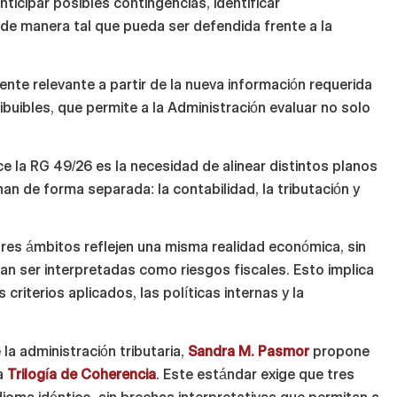
nticipar posibles contingencias, identificar
 de manera tal que pueda ser defendida frente a la
nte relevante a partir de la nueva información requerida
ibuibles, que permite a la Administración evaluar no solo
e la RG 49/26 es la necesidad de alinear distintos planos
an de forma separada: la contabilidad, la tributación y
es ámbitos reflejen una misma realidad económica, sin
an ser interpretadas como riesgos fiscales. Esto implica
criterios aplicados, las políticas internas y la
la administración tributaria,
Sandra M. Pasmor
propone
la
Trilogía de Coherencia
. Este estándar exige que tres