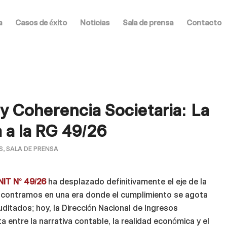
a
Casos de éxito
Noticias
Sala de prensa
Contacto
 y Coherencia Societaria: La
 a la RG 49/26
S
,
SALA DE PRENSA
NIT N° 49/26
ha desplazado definitivamente el eje de la
encontramos en una era donde el cumplimiento se agota
ditados; hoy, la Dirección Nacional de Ingresos
a entre la narrativa contable, la realidad económica y el