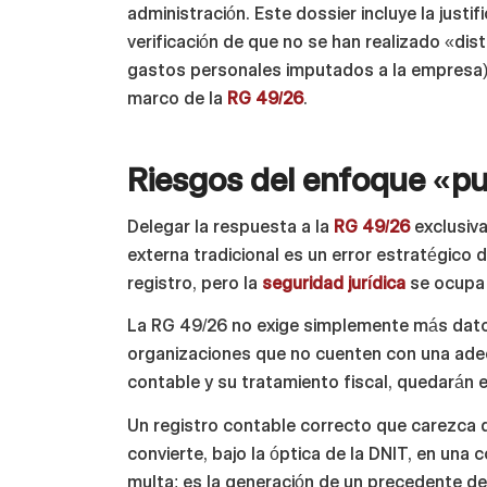
administración. Este dossier incluye la justif
verificación de que no se han realizado «di
gastos personales imputados a la empresa), 
marco de la
RG 49/26
.
Riesgos del enfoque «p
Delegar la respuesta a la
RG 49/26
exclusiva
externa tradicional es un error estratégico 
registro, pero la
seguridad jurídica
se ocupa d
La RG 49/26 no exige simplemente más dato
organizaciones que no cuenten con una adecu
contable y su tratamiento fiscal, quedarán 
Un registro contable correcto que carezca de
convierte, bajo la óptica de la DNIT, en una c
multa; es la generación de un precedente d