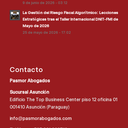
9 de junio de 2026 - 03:12
La Gestión del Riesgo Fiscal Algorítmico: Lecciones
Estratégicas tras el Taller Internacional DNIT-FMI de
Mayo de 2026
25 de mayo de 2026 - 17:02
Contacto
Pasmor Abogados
Sucursal Asunción
Edificio The Top Business Center piso 12 oficina 01
001410 Asunción (Paraguay)
info@pasmorabogados.com