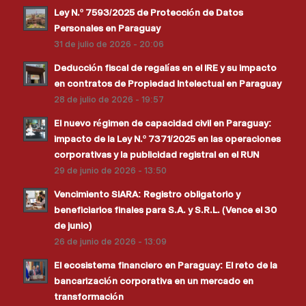
Ley N.º 7593/2025 de Protección de Datos
Personales en Paraguay
31 de julio de 2026 - 20:06
Deducción fiscal de regalías en el IRE y su impacto
en contratos de Propiedad Intelectual en Paraguay
28 de julio de 2026 - 19:57
El nuevo régimen de capacidad civil en Paraguay:
impacto de la Ley N.º 7371/2025 en las operaciones
corporativas y la publicidad registral en el RUN
29 de junio de 2026 - 13:50
Vencimiento SIARA: Registro obligatorio y
beneficiarios finales para S.A. y S.R.L. (Vence el 30
de junio)
26 de junio de 2026 - 13:09
El ecosistema financiero en Paraguay: El reto de la
bancarización corporativa en un mercado en
transformación