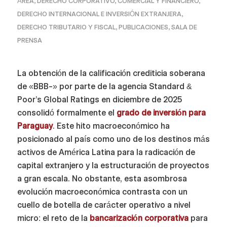
ÁREA
,
DERECHO CORPORATIVO, COMERCIAL Y FINANCIERO
,
DERECHO INTERNACIONAL E INVERSIÓN EXTRANJERA
,
DERECHO TRIBUTARIO Y FISCAL
,
PUBLICACIONES
,
SALA DE
PRENSA
La obtención de la calificación crediticia soberana
de «BBB-» por parte de la agencia Standard &
Poor’s Global Ratings en diciembre de 2025
consolidó formalmente el
grado de inversión para
Paraguay
. Este hito macroeconómico ha
posicionado al país como uno de los destinos más
activos de América Latina para la radicación de
capital extranjero y la estructuración de proyectos
a gran escala. No obstante, esta asombrosa
evolución macroeconómica contrasta con un
cuello de botella de carácter operativo a nivel
micro: el reto de la
bancarización corporativa
para