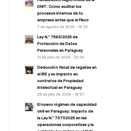
DNIT: Cómo auditar los
procesos internos de tu
empresa antes que el Fisco
7 de agosto de 2026 - 18:35
Ley N.º 7593/2025 de
Protección de Datos
Personales en Paraguay
31 de julio de 2026 - 20:06
Deducción fiscal de regalías en
el IRE y su impacto en
contratos de Propiedad
Intelectual en Paraguay
28 de julio de 2026 - 19:57
El nuevo régimen de capacidad
civil en Paraguay: impacto de
la Ley N.º 7371/2025 en las
operaciones corporativas y la