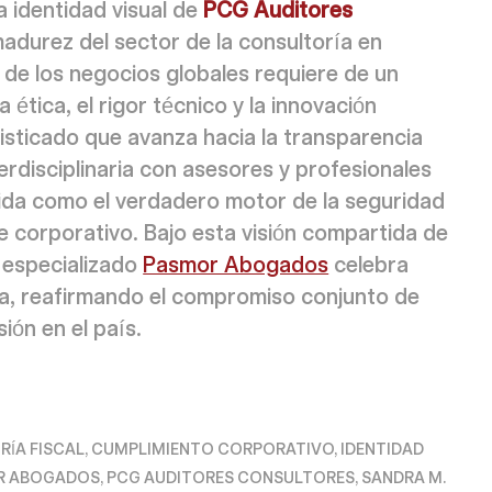
a identidad visual de
PCG Auditores
adurez del sector de la consultoría en
o de los negocios globales requiere de un
ética, el rigor técnico y la innovación
sticado que avanza hacia la transparencia
nterdisciplinaria con asesores y profesionales
ida como el verdadero motor de la seguridad
le corporativo. Bajo esta visión compartida de
o especializado
Pasmor Abogados
celebra
da, reafirmando el compromiso conjunto de
ión en el país.
ÍA FISCAL
,
CUMPLIMIENTO CORPORATIVO
,
IDENTIDAD
R ABOGADOS
,
PCG AUDITORES CONSULTORES
,
SANDRA M.