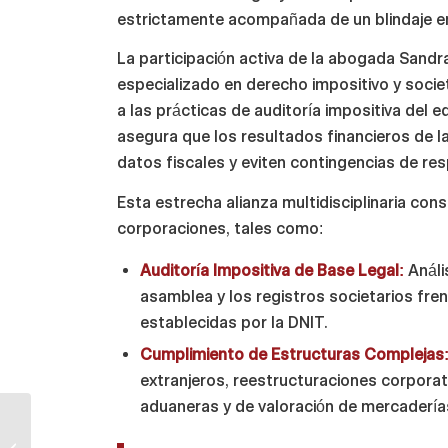
estrictamente acompañada de un blindaje en
La participación activa de la abogada Sandra
especializado en derecho impositivo y societ
a las prácticas de auditoría impositiva del 
asegura que los resultados financieros de l
datos fiscales y eviten contingencias de re
Esta estrecha alianza multidisciplinaria cons
corporaciones, tales como:
Auditoría Impositiva de Base Legal:
Análi
asamblea y los registros societarios fre
establecidas por la DNIT.
Cumplimiento de Estructuras Complejas
extranjeros, reestructuraciones corporat
aduaneras y de valoración de mercadería
El Paraguay Investor
Pass (Resolución MIC