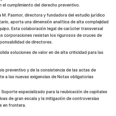
 el cumplimiento del derecho preventivo.
 M. Pasmor, directora y fundadora del estudio jurídico
ario, aporta una dimensión analítica de alta complejidad
equipo. Esta colaboración legal de carácter transversal
as corporaciones resistan los rigurosos de cruces de
sponsabilidad de directores.
olida soluciones de valor en de alta criticidad para las
sis preventivo y de la consistencia de las actas de
nte a las nuevas exigencias de Notas obligatorias
:
Soporte especializado para la reubicación de capitales
ivas de gran escala y la mitigación de controversias
s en frontera.