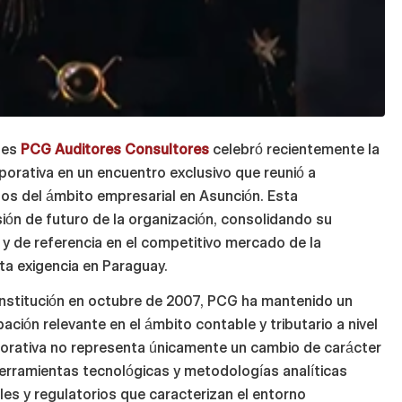
ales
PCG Auditores Consultores
celebró recientemente la
rporativa en un encuentro exclusivo que reunió a
dos del ámbito empresarial en Asunción. Esta
ión de futuro de la organización, consolidando su
y de referencia en el competitivo mercado de la
ta exigencia en Paraguay.
nstitución en octubre de 2007, PCG ha mantenido un
ación relevante en el ámbito contable y tributario a nivel
rporativa no representa únicamente un cambio de carácter
 herramientas tecnológicas y metodologías analíticas
les y regulatorios que caracterizan el entorno