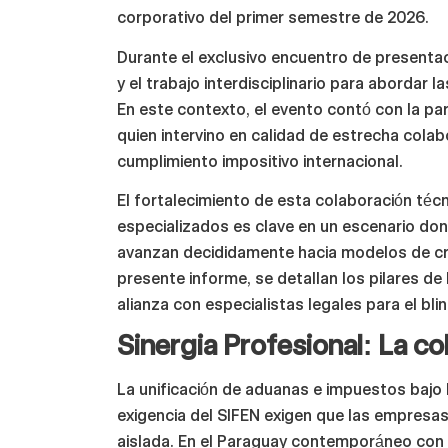
corporativo del primer semestre de 2026.
Durante el exclusivo encuentro de presentaci
y el trabajo interdisciplinario para abordar
En este contexto, el evento contó con la pa
quien intervino en calidad de estrecha colabo
cumplimiento impositivo internacional.
El fortalecimiento de esta colaboración téc
especializados es clave en un escenario do
avanzan decididamente hacia modelos de cru
presente informe, se detallan los pilares de
alianza con especialistas legales para el bl
Sinergia Profesional: La 
La unificación de aduanas e impuestos bajo l
exigencia del SIFEN exigen que las empresas
aislada. En el Paraguay contemporáneo con g