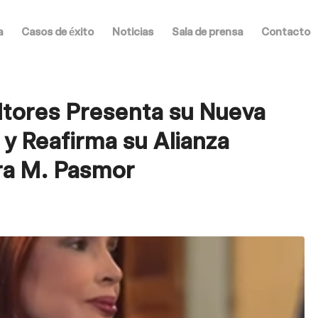
a
Casos de éxito
Noticias
Sala de prensa
Contacto
tores Presenta su Nueva
 y Reafirma su Alianza
ra M. Pasmor