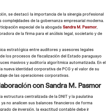
ón, se destacó la importancia de la sinergia profesional
 las complejidades de la gobernanza empresarial moderna.
rticipación especial de la abogada
Sandra M. Pasmor
,
radora de la firma para el análisis legal, societario y de
nica estratégica entre auditores y asesores legales
nde los procesos de fiscalización del Estado paraguayo
ces masivos y auditoría algorítmica automatizada. En el
 la nueva identidad corporativa de PCG y el valor de su
indaje de las operaciones corporativas.
colaboración con Sandra M. Pasmor
a estructura centralizada de la DNIT y la paulatina
 ya no analicen sus balances financieros de forma
rado de inversión, la exactitud contable debe ir