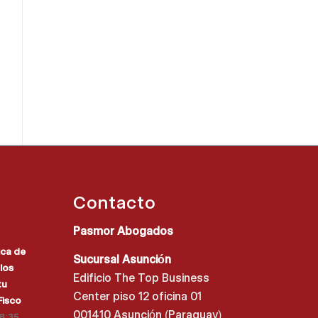
Contacto
Pasmor Abogados
ica de
Sucursal Asunción
los
Edificio The Top Business
tu
Center piso 12 oficina 01
Fisco
001410 Asunción (Paraguay)
18:35