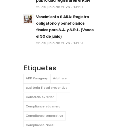
publicidad registral en el RUN
29 de junio de 2026 - 13:50
Vencimiento SIARA: Registro
obligatorio y beneficiarios
finales para S.A. y S.R.L. (Vence
el 30 de junio)
26 de junio de 2026 - 13:09
Etiquetas
APP Paraguay
Arbitraje
auditoría fiscal preventiva
Comercio exterior
Compliance aduanero
Compliance corporativo
Compliance fiscal