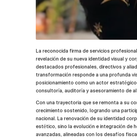
La reconocida firma de servicios profesion
revelación de su nueva identidad visual y co
destacados profesionales, directivos y alia
transformación responde a una profunda vis
posicionamiento como un actor estratégico 
consultoría, auditoría y asesoramiento de al
Con una trayectoria que se remonta a su co
crecimiento sostenido, logrando una particip
nacional. La renovación de su identidad co
estético, sino la evolución e integración de
avanzadas, alineadas con los desafíos fisca