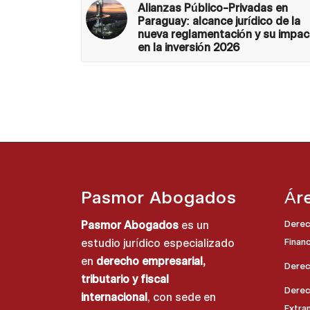
Alianzas Público-Privadas en
Paraguay: alcance jurídico de la
nueva reglamentación y su impa
en la inversión 2026
Pasmor Abogados
Ár
Pasmor Abogados
es un
Derec
estudio jurídico especializado
Finan
en
derecho empresarial,
Derech
tributario y fiscal
Derech
internacional
, con sede en
Extra