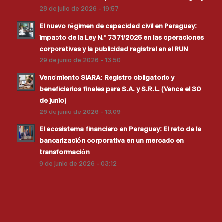
28 de julio de 2026 - 19:57
El nuevo régimen de capacidad civil en Paraguay:
impacto de la Ley N.º 7371/2025 en las operaciones
corporativas y la publicidad registral en el RUN
29 de junio de 2026 - 13:50
Vencimiento SIARA: Registro obligatorio y
beneficiarios finales para S.A. y S.R.L. (Vence el 30
de junio)
26 de junio de 2026 - 13:09
El ecosistema financiero en Paraguay: El reto de la
bancarización corporativa en un mercado en
transformación
9 de junio de 2026 - 03:12