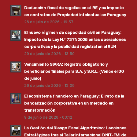
Deducción fiscal de regalías en el IRE y su impacto
en contratos de Propiedad Intelectual en Paraguay
28 de julio de 2026 - 19:57
El nuevo régimen de capacidad civil en Paraguay:
impacto de la Ley N.º 7371/2025 en las operaciones
corporativas y la publicidad registral en el RUN
29 de junio de 2026 - 13:50
Vencimiento SIARA: Registro obligatorio y
beneficiarios finales para S.A. y S.R.L. (Vence el 30
de junio)
26 de junio de 2026 - 13:09
El ecosistema financiero en Paraguay: El reto de la
bancarización corporativa en un mercado en
transformación
9 de junio de 2026 - 03:12
La Gestión del Riesgo Fiscal Algorítmico: Lecciones
Estratégicas tras el Taller Internacional DNIT-FMI de