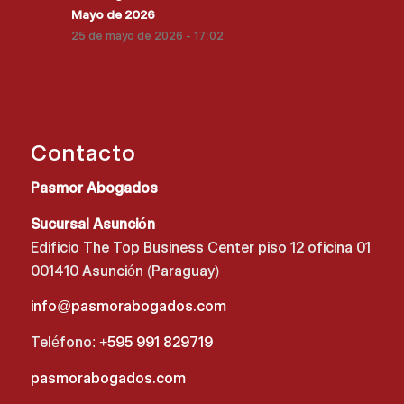
Mayo de 2026
25 de mayo de 2026 - 17:02
Contacto
Pasmor Abogados
Sucursal Asunción
Edificio The Top Business Center piso 12 oficina 01
001410 Asunción (Paraguay)
info@pasmorabogados.com
Teléfono:
+595 991 829719
pasmorabogados.com