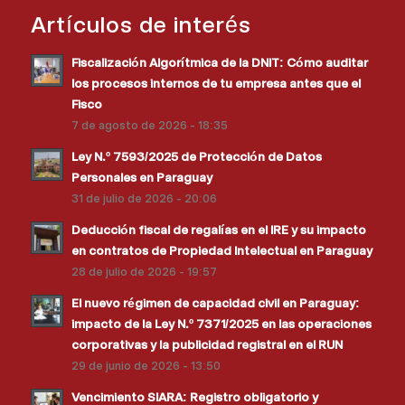
Artículos de interés
Fiscalización Algorítmica de la DNIT: Cómo auditar
los procesos internos de tu empresa antes que el
Fisco
7 de agosto de 2026 - 18:35
Ley N.º 7593/2025 de Protección de Datos
Personales en Paraguay
31 de julio de 2026 - 20:06
Deducción fiscal de regalías en el IRE y su impacto
en contratos de Propiedad Intelectual en Paraguay
28 de julio de 2026 - 19:57
El nuevo régimen de capacidad civil en Paraguay:
impacto de la Ley N.º 7371/2025 en las operaciones
corporativas y la publicidad registral en el RUN
29 de junio de 2026 - 13:50
Vencimiento SIARA: Registro obligatorio y