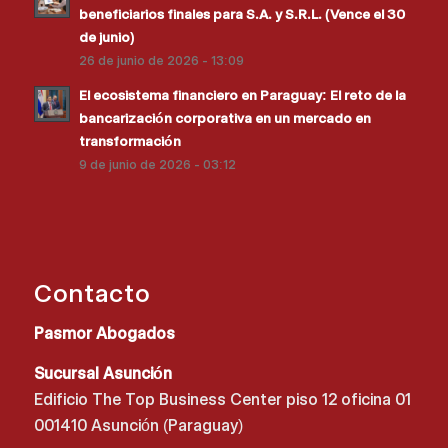
beneficiarios finales para S.A. y S.R.L. (Vence el 30
de junio)
26 de junio de 2026 - 13:09
El ecosistema financiero en Paraguay: El reto de la
bancarización corporativa en un mercado en
transformación
9 de junio de 2026 - 03:12
Contacto
Pasmor Abogados
Sucursal Asunción
Edificio The Top Business Center piso 12 oficina 01
001410 Asunción (Paraguay)