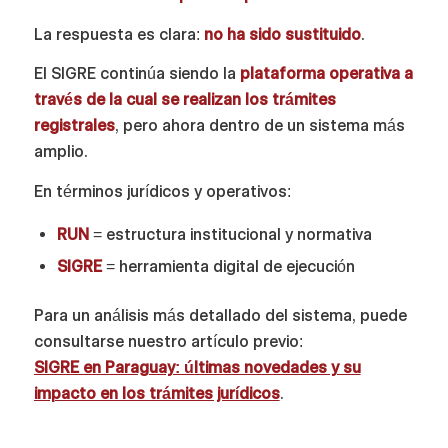
La respuesta es clara:
no ha sido sustituido
.
El SIGRE continúa siendo la
plataforma operativa a
través de la cual se realizan los trámites
registrales
, pero ahora dentro de un sistema más
amplio.
En términos jurídicos y operativos:
RUN
= estructura institucional y normativa
SIGRE
= herramienta digital de ejecución
Para un análisis más detallado del sistema, puede
consultarse nuestro artículo previo:
SIGRE en Paraguay: últimas novedades y su
impacto en los trámites jurídicos
.