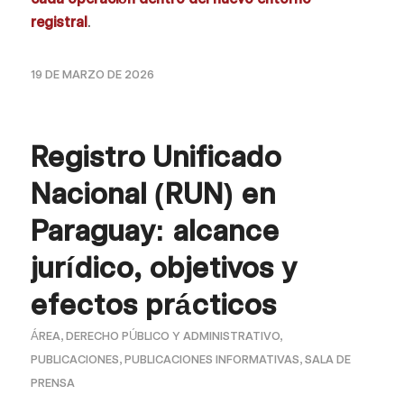
registral
.
19 DE MARZO DE 2026
Registro Unificado
Nacional (RUN) en
Paraguay: alcance
jurídico, objetivos y
efectos prácticos
ÁREA
,
DERECHO PÚBLICO Y ADMINISTRATIVO
,
PUBLICACIONES
,
PUBLICACIONES INFORMATIVAS
,
SALA DE
PRENSA