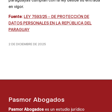
paraguayas cumplan con la ley desde su entrada
en vigor.
Fuente:
LEY 7593/25 – DE PROTECCIÓN DE
DATOS PERSONALES EN LA REPÚBLICA DEL
PARAGUAY
2 DE DICIEMBRE DE 2025
Pasmor Abogados
Pasmor Abogados
es un estudio jurídico