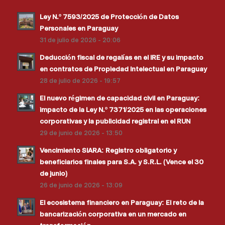
Ley N.º 7593/2025 de Protección de Datos
Personales en Paraguay
31 de julio de 2026 - 20:06
Deducción fiscal de regalías en el IRE y su impacto
en contratos de Propiedad Intelectual en Paraguay
28 de julio de 2026 - 19:57
El nuevo régimen de capacidad civil en Paraguay:
impacto de la Ley N.º 7371/2025 en las operaciones
corporativas y la publicidad registral en el RUN
29 de junio de 2026 - 13:50
Vencimiento SIARA: Registro obligatorio y
beneficiarios finales para S.A. y S.R.L. (Vence el 30
de junio)
26 de junio de 2026 - 13:09
El ecosistema financiero en Paraguay: El reto de la
bancarización corporativa en un mercado en