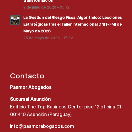
transformación
9 de junio de 2026 - 03:12
La Gestión del Riesgo Fiscal Algorítmico: Lecciones
Estratégicas tras el Taller Internacional DNIT-FMI de
Mayo de 2026
25 de mayo de 2026 - 17:02
Contacto
Pasmor Abogados
Sucursal Asunción
Edificio The Top Business Center piso 12 oficina 01
001410 Asunción (Paraguay)
info@pasmorabogados.com