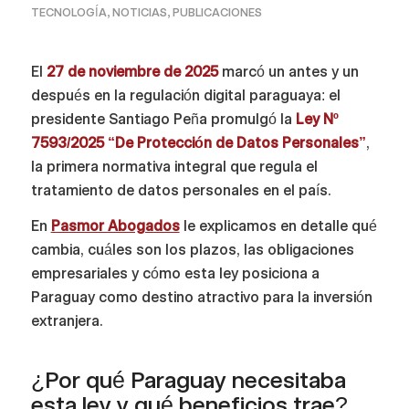
TECNOLOGÍA
,
NOTICIAS
,
PUBLICACIONES
El
27 de noviembre de 2025
marcó un antes y un
después en la regulación digital paraguaya: el
presidente Santiago Peña promulgó la
Ley Nº
7593/2025 “De Protección de Datos Personales”
,
la primera normativa integral que regula el
tratamiento de datos personales en el país.
En
Pasmor Abogados
le explicamos en detalle qué
cambia, cuáles son los plazos, las obligaciones
empresariales y cómo esta ley posiciona a
Paraguay como destino atractivo para la inversión
extranjera.
¿Por qué Paraguay necesitaba
esta ley y qué beneficios trae?