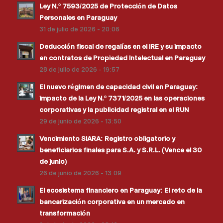
Ley N.º 7593/2025 de Protección de Datos
Personales en Paraguay
31 de julio de 2026 - 20:06
Deducción fiscal de regalías en el IRE y su impacto
en contratos de Propiedad Intelectual en Paraguay
28 de julio de 2026 - 19:57
El nuevo régimen de capacidad civil en Paraguay:
impacto de la Ley N.º 7371/2025 en las operaciones
corporativas y la publicidad registral en el RUN
29 de junio de 2026 - 13:50
Vencimiento SIARA: Registro obligatorio y
beneficiarios finales para S.A. y S.R.L. (Vence el 30
de junio)
26 de junio de 2026 - 13:09
El ecosistema financiero en Paraguay: El reto de la
bancarización corporativa en un mercado en
transformación