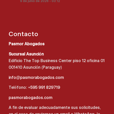
9 de junio de 2026 - 03:12
Contacto
Pasmor Abogados
Sucursal Asunción
Edificio The Top Business Center piso 12 oficina 01
001410 Asunción (Paraguay)
info@pasmorabogados.com
Teléfono:
+595 991 829719
pasmorabogados.com
A fin de evaluar adecuadamente sus solicitudes,