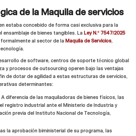
gica de la Maquila de servicios
men estaba concebido de forma casi exclusiva para la
el ensamblaje de bienes tangibles. La
Ley N.º 7547/2025
a formalmente al sector de la
Maquila de Servicios
,
tecnología.
arrollo de software, centros de soporte técnico global
iza y procesos de outsourcing operen bajo las ventajas
 fin de dotar de agilidad a estas estructuras de servicios,
erativas determinantes:
:
A diferencia de las maquiladoras de bienes físicos, las
el registro industrial ante el Ministerio de Industria y
ación previa del Instituto Nacional de Tecnología,
as la aprobación biministerial de su programa, las