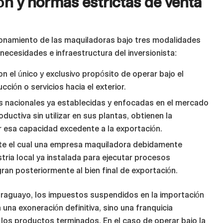
n y normas estrictas de venta
ionamiento de las maquiladoras bajo tres modalidades
ecesidades e infraestructura del inversionista:
 el único y exclusivo propósito de operar bajo el
ción o servicios hacia el exterior.
s nacionales ya establecidas y enfocadas en el mercado
ductiva sin utilizar en sus plantas, obtienen la
 esa capacidad excedente a la exportación.
 el cual una empresa maquiladora debidamente
stria local ya instalada para ejecutar procesos
gran posteriormente al bien final de exportación.
paraguayo, los impuestos suspendidos en la importación
una exoneración definitiva, sino una franquicia
e los productos terminados. En el caso de operar bajo la