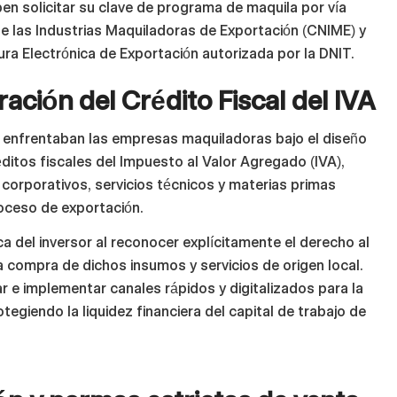
n solicitar su clave de programa de maquila por vía
de las Industrias Maquiladoras de Exportación (CNIME) y
ra Electrónica de Exportación autorizada por la DNIT.
ción del Crédito Fiscal del IVA
 enfrentaban las empresas maquiladoras bajo el diseño
éditos fiscales del Impuesto al Valor Agregado (IVA),
s corporativos, servicios técnicos y materias primas
oceso de exportación.
ica del inversor al reconocer explícitamente el derecho al
la compra de dichos insumos y servicios de origen local.
 e implementar canales rápidos y digitalizados para la
giendo la liquidez financiera del capital de trabajo de