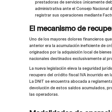
prestadoras de servicios únicamente debe
administrativa ante el Consejo Nacional 
registrar sus operaciones mediante Factu
El mecanismo de recupera
Uno de los mayores dolores financieros que
anterior era la acumulación ineficiente de cr
originados por la adquisición local de biene
nacionales destinados exclusivamente al pr
La nueva legislación eleva la seguridad juríd
recupero del crédito fiscal IVA incurrido en 
La DNIT se encuentra abocada a reglamentar
devolución de estos saldos acumulados, prote
las operadoras.