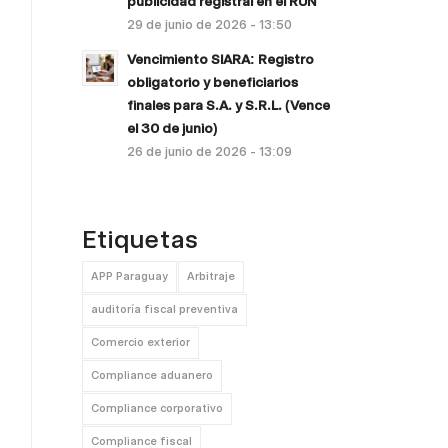
publicidad registral en el RUN
29 de junio de 2026 - 13:50
Vencimiento SIARA: Registro
obligatorio y beneficiarios
finales para S.A. y S.R.L. (Vence
el 30 de junio)
26 de junio de 2026 - 13:09
Etiquetas
APP Paraguay
Arbitraje
auditoría fiscal preventiva
Comercio exterior
Compliance aduanero
Compliance corporativo
Compliance fiscal