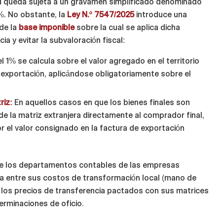
dad queda sujeta a un gravamen simplificado denominado
%. No obstante, la
Ley N.º 7547/2025
introduce una
 de la
base imponible
sobre la cual se aplica dicha
ia y evitar la subvaloración fiscal:
 1% se calcula sobre el valor agregado en el territorio
e exportación, aplicándose obligatoriamente sobre el
riz:
En aquellos casos en que los bienes finales son
de la matriz extranjera directamente al comprador final,
r el valor consignado en la factura de exportación
que los departamentos contables de las empresas
sa entre sus costos de transformación local (mano de
y los precios de transferencia pactados con sus matrices
erminaciones de oficio.