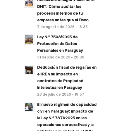
DNIT: Cómo auditar los
procesos internos de tu
empresa antes que el Fisco
7 de agosto de 2026 - 18:35
Ley N.º 7593/2025 de
Protección de Datos
Personales en Paraguay
31 de julio de 2026 - 20:06
Deducción fiscal de regalías en
el IRE y su impacto en
contratos de Propiedad
Intelectual en Paraguay
28 de julio de 2026 - 19:57
El nuevo régimen de capacidad
civil en Paraguay: impacto de
la Ley N.º 7371/2025 en las
operaciones corporativas y la