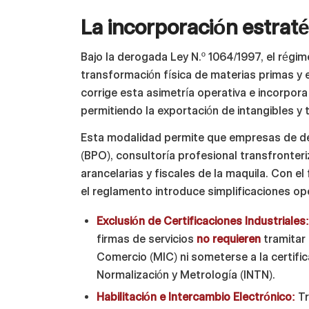
La incorporación estraté
Bajo la derogada Ley N.º 1064/1997, el régi
transformación física de materias primas y 
corrige esta asimetría operativa e incorpor
permitiendo la exportación de intangibles y 
Esta modalidad permite que empresas de des
(BPO), consultoría profesional transfronter
arancelarias y fiscales de la maquila. Con el
el reglamento introduce simplificaciones op
Exclusión de Certificaciones Industriales
firmas de servicios
no requieren
tramitar 
Comercio (MIC) ni someterse a la certific
Normalización y Metrología (INTN).
Habilitación e Intercambio Electrónico:
Tr