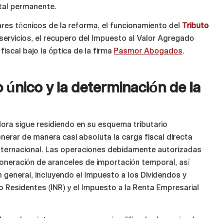
ital permanente.
ares técnicos de la reforma, el funcionamiento del
Tributo
r servicios, el recupero del Impuesto al Valor Agregado
iscal bajo la óptica de la firma
Pasmor Abogados
.
o único y la determinación de la
adora sigue residiendo en su esquema tributario
nerar de manera casi absoluta la carga fiscal directa
nternacional. Las operaciones debidamente autorizadas
oneración de aranceles de importación temporal, así
general, incluyendo el Impuesto a los Dividendos y
No Residentes (INR) y el Impuesto a la Renta Empresarial