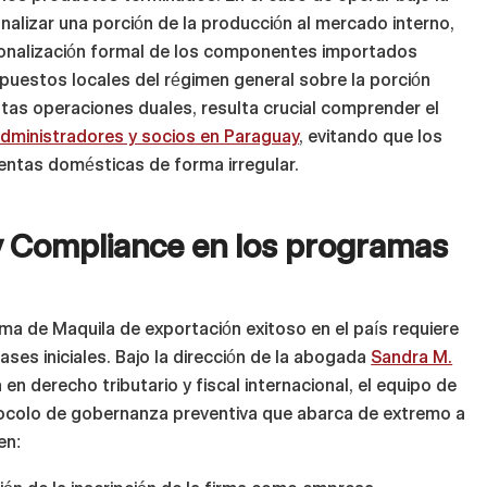
alizar una porción de la producción al mercado interno,
nacionalización formal de los componentes importados
puestos locales del régimen general sobre la porción
stas operaciones duales, resulta crucial comprender el
 administradores y socios en Paraguay
, evitando que los
ventas domésticas de forma irregular.
y Compliance en los programas
ama de Maquila de exportación exitoso en el país requiere
fases iniciales. Bajo la dirección de la abogada
Sandra M.
 en derecho tributario y fiscal internacional, el equipo de
ocolo de gobernanza preventiva que abarca de extremo a
en: