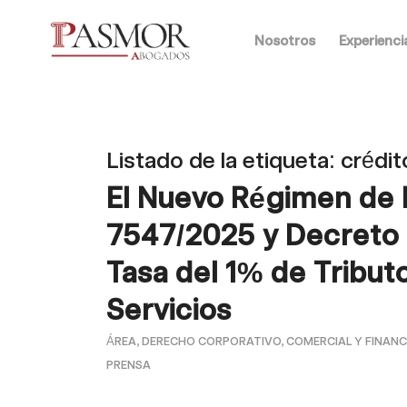
Nosotros
Experienci
Listado de la etiqueta:
crédit
El Nuevo Régimen de 
7547/2025 y Decreto N
Tasa del 1% de Tribut
Servicios
ÁREA
,
DERECHO CORPORATIVO, COMERCIAL Y FINANC
PRENSA