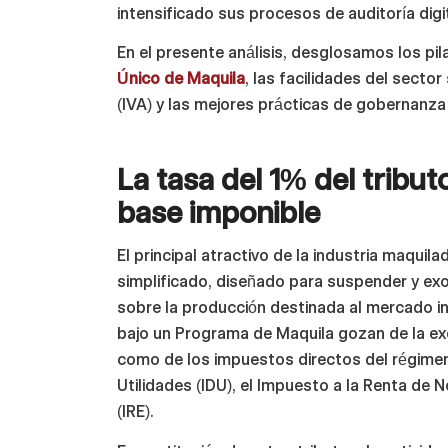
intensificado sus procesos de auditoría dig
En el presente análisis, desglosamos los pil
Único de Maquila
, las facilidades del secto
(IVA) y las mejores prácticas de gobernanza f
La tasa del 1% del tribut
base imponible
El principal atractivo de la industria maquil
simplificado, diseñado para suspender y exo
sobre la producción destinada al mercado i
bajo un Programa de Maquila gozan de la ex
como de los impuestos directos del régimen 
Utilidades (IDU), el Impuesto a la Renta de 
(IRE).