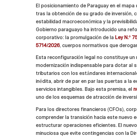
El posicionamiento de Paraguay en el mapa d
tras la obtención de su grado de inversión,
estabilidad macroeconómica y la previsibilid
Gobierno paraguayo ha introducido una refor
corporativo: la promulgación de la
Ley N.º 
5714/2026
, cuerpos normativos que derogan
Esta reconfiguración legal no constituye un
modernización indispensable para dotar al s
tributarios con los estándares internaciona
inédita, abrir de par en par las puertas a l
servicios intangibles. Bajo esta premisa, el
n
uno de los esquemas de atracción de invers
Para los directores financieros (CFOs), corp
comprender la transición hacia este nuevo ec
estructurar operaciones eficientes. El nuev
minuciosa que evite contingencias con la Dir