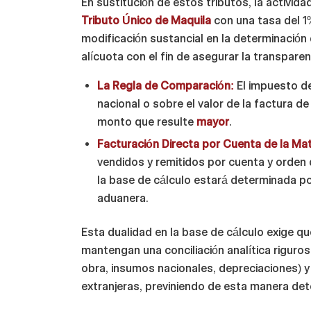
En sustitución de estos tributos, la activi
Tributo Único de Maquila
con una tasa del 1
modificación sustancial en la determinación
alícuota con el fin de asegurar la transparenc
La Regla de Comparación:
El impuesto del
nacional o sobre el valor de la factura d
monto que resulte
mayor
.
Facturación Directa por Cuenta de la Mat
vendidos y remitidos por cuenta y orden 
la base de cálculo estará determinada po
aduanera.
Esta dualidad en la base de cálculo exige 
mantengan una conciliación analítica riguro
obra, insumos nacionales, depreciaciones) 
extranjeras, previniendo de esta manera det