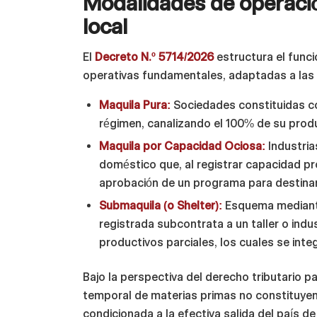
Modalidades de operació
local
El
Decreto N.º 5714/2026
estructura el func
operativas fundamentales, adaptadas a las n
Maquila Pura:
Sociedades constituidas con
régimen, canalizando el 100% de su produc
Maquila por Capacidad Ociosa:
Industria
doméstico que, al registrar capacidad pro
aprobación de un programa para destinar
Submaquila (o Shelter):
Esquema mediante
registrada subcontrata a un taller o indu
productivos parciales, los cuales se inte
Bajo la perspectiva del derecho tributario 
temporal de materias primas no constituyen 
condicionada a la efectiva salida del país d