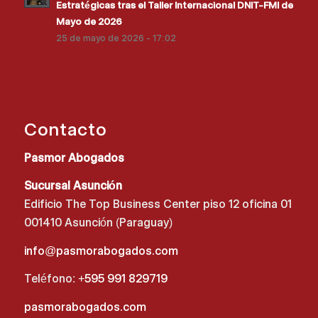
Estratégicas tras el Taller Internacional DNIT-FMI de
Mayo de 2026
25 de mayo de 2026 - 17:02
Contacto
Pasmor Abogados
Sucursal Asunción
Edificio The Top Business Center piso 12 oficina 01
001410 Asunción (Paraguay)
info@pasmorabogados.com
Teléfono:
+595 991 829719
pasmorabogados.com