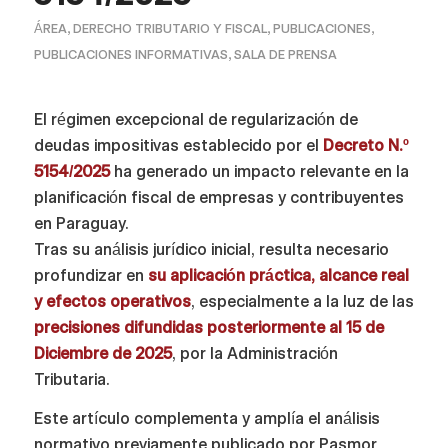
ÁREA
,
DERECHO TRIBUTARIO Y FISCAL
,
PUBLICACIONES
,
PUBLICACIONES INFORMATIVAS
,
SALA DE PRENSA
El régimen excepcional de regularización de
deudas impositivas establecido por el
Decreto N.º
5154/2025
ha generado un impacto relevante en la
planificación fiscal de empresas y contribuyentes
en Paraguay.
Tras su análisis jurídico inicial, resulta necesario
profundizar en
su aplicación práctica, alcance real
y efectos operativos
, especialmente a la luz de las
precisiones difundidas posteriormente al 15 de
Diciembre de 2025
, por la Administración
Tributaria.
Este artículo complementa y amplía el análisis
normativo previamente publicado por Pasmor