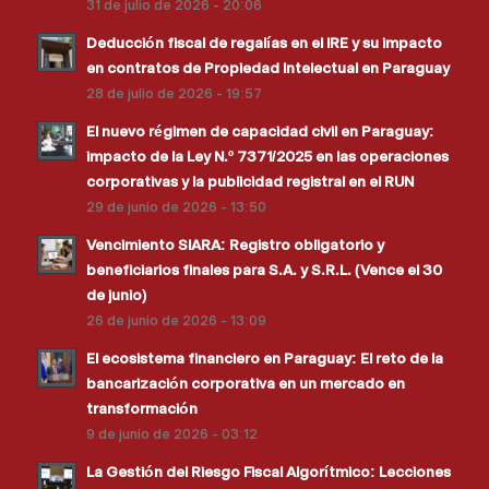
31 de julio de 2026 - 20:06
Deducción fiscal de regalías en el IRE y su impacto
en contratos de Propiedad Intelectual en Paraguay
28 de julio de 2026 - 19:57
El nuevo régimen de capacidad civil en Paraguay:
impacto de la Ley N.º 7371/2025 en las operaciones
corporativas y la publicidad registral en el RUN
29 de junio de 2026 - 13:50
Vencimiento SIARA: Registro obligatorio y
beneficiarios finales para S.A. y S.R.L. (Vence el 30
de junio)
26 de junio de 2026 - 13:09
El ecosistema financiero en Paraguay: El reto de la
bancarización corporativa en un mercado en
transformación
9 de junio de 2026 - 03:12
La Gestión del Riesgo Fiscal Algorítmico: Lecciones