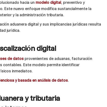
olucionado hacia un
modelo digital
, preventivo y
io. Este nuevo enfoque modifica sustancialmente la
erior y la administración tributaria.
ción aduanera digital y sus implicancias jurídicas resulta
ad jurídica.
calización digital
ases de datos
provenientes de aduanas, facturación
os contables. Este modelo permite identificar
físicos inmediatos.
lenciosa y basada en análisis de datos
.
uanera y tributaria