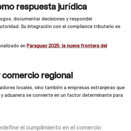
mo respuesta jurídica
iesgos, documentar decisiones y responder
oridad. Su integración con el compliance tributario es
analizado en
Paraguay 2025: la nueva frontera del
y comercio regional
eradores locales, sino también a empresas extranjeras que
cal y aduanera se convierte en un factor determinante para
redefine el cumplimiento en el comercio