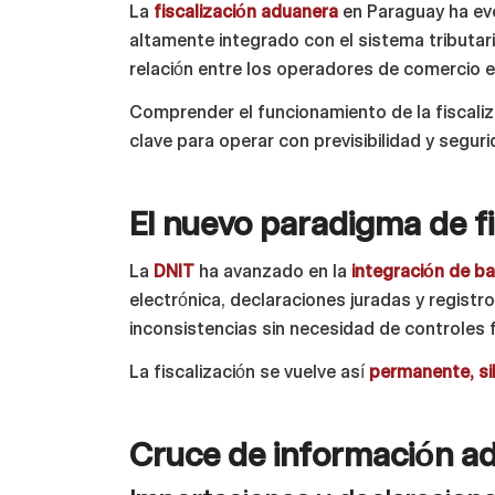
La
fiscalización aduanera
en Paraguay ha ev
altamente integrado con el sistema tributar
relación entre los operadores de comercio ext
Comprender el funcionamiento de la fiscaliza
clave para operar con previsibilidad y segurid
El nuevo paradigma de fis
La
DNIT
ha avanzado en la
integración de b
electrónica, declaraciones juradas y registr
inconsistencias sin necesidad de controles 
La fiscalización se vuelve así
permanente, si
Cruce de información ad