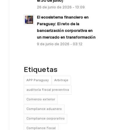
el 30 de junio)
26 de junio de 2026 - 13:09
El ecosistema financiero en
Paraguay: El reto de la
bancarización corporativa en
un mercado en transformación
9 de junio de 2026 - 03:12
Etiquetas
APP Paraguay
Arbitraje
auditoría fiscal preventiva
Comercio exterior
Compliance aduanero
Compliance corporativo
Compliance fiscal