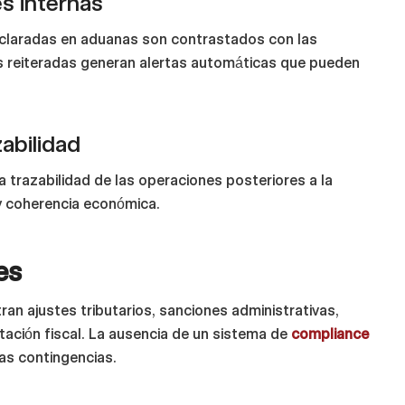
s internas
declaradas en aduanas son contrastados con las
as reiteradas generan alertas automáticas que pueden
zabilidad
la trazabilidad de las operaciones posteriores a la
y coherencia económica.
es
an ajustes tributarios, sanciones administrativas,
tación fiscal. La ausencia de un sistema de
compliance
as contingencias.