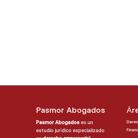
Pasmor Abogados
Ár
Pasmor Abogados
es un
Derec
estudio jurídico especializado
Finan