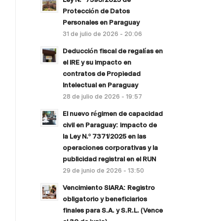
Protección de Datos
Personales en Paraguay
31 de julio de 2026 - 20:06
Deducción fiscal de regalías en
el IRE y su impacto en
contratos de Propiedad
Intelectual en Paraguay
28 de julio de 2026 - 19:57
El nuevo régimen de capacidad
civil en Paraguay: impacto de
la Ley N.º 7371/2025 en las
operaciones corporativas y la
publicidad registral en el RUN
29 de junio de 2026 - 13:50
Vencimiento SIARA: Registro
obligatorio y beneficiarios
finales para S.A. y S.R.L. (Vence