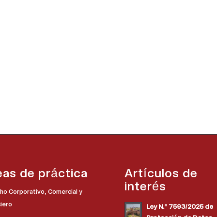
eas de práctica
Artículos de
interés
ho Corporativo, Comercial y
ciero
Ley N.º 7593/2025 de