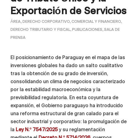
Exportación de Servicios
ÁREA
,
DERECHO CORPORATIVO, COMERCIAL Y FINANCIERO
,
DERECHO TRIBUTARIO Y FISCAL
,
PUBLICACIONES
,
SALA DE
PRENSA
El posicionamiento de Paraguay en el mapa de las
inversiones globales ha dado un salto cualitativo
tras la obtención de su grado de inversión,
consolidando un clima de negocios caracterizado
por la estabilidad macroeconómica y la
previsibilidad regulatoria. En esta coyuntura de
expansión, el Gobierno paraguayo ha introducido
una reforma estructural de gran calado para el
sector industrial y corporativo: la promulgación de
la
Ley N.º 7547/2025
y su reglamentación
mediante el
Decreto N.º 5714/2026
, cuerpos