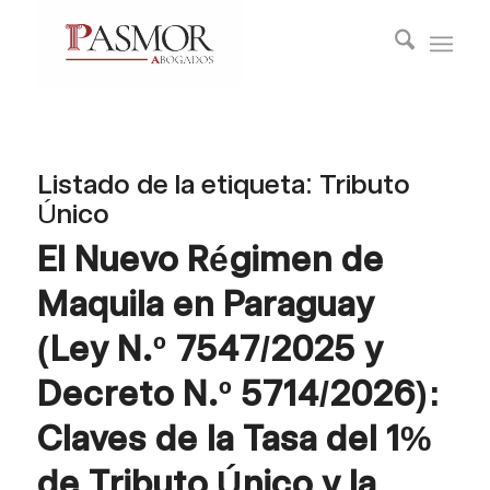
Listado de la etiqueta:
Tributo
Único
El Nuevo Régimen de
Maquila en Paraguay
(Ley N.º 7547/2025 y
Decreto N.º 5714/2026):
Claves de la Tasa del 1%
de Tributo Único y la