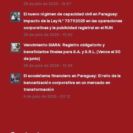
28 de julio de 2026 - 19:57
El nuevo régimen de capacidad civil en Paraguay:
impacto de la Ley N.º 7371/2025 en las operaciones
corporativas y la publicidad registral en el RUN
29 de junio de 2026 - 13:50
Vencimiento SIARA: Registro obligatorio y
beneficiarios finales para S.A. y S.R.L. (Vence el 30
de junio)
26 de junio de 2026 - 13:09
El ecosistema financiero en Paraguay: El reto de la
bancarización corporativa en un mercado en
transformación
9 de junio de 2026 - 03:12