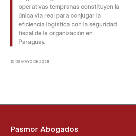
operativas tempranas constituyen la
única vía real para conjugar la
eficiencia logística con la seguridad
fiscal de la organización en
Paraguay.
10 DE MAYO DE 2026
Pasmor Abogados