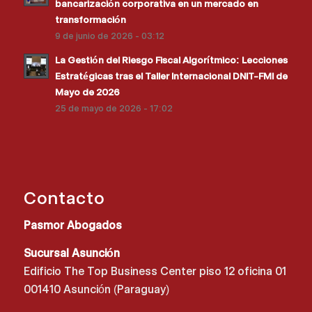
bancarización corporativa en un mercado en
transformación
9 de junio de 2026 - 03:12
La Gestión del Riesgo Fiscal Algorítmico: Lecciones
Estratégicas tras el Taller Internacional DNIT-FMI de
Mayo de 2026
25 de mayo de 2026 - 17:02
Contacto
Pasmor Abogados
Sucursal Asunción
Edificio The Top Business Center piso 12 oficina 01
001410 Asunción (Paraguay)