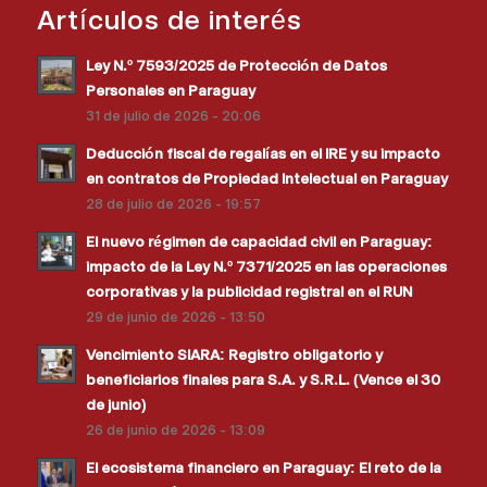
Artículos de interés
Ley N.º 7593/2025 de Protección de Datos
Personales en Paraguay
31 de julio de 2026 - 20:06
Deducción fiscal de regalías en el IRE y su impacto
en contratos de Propiedad Intelectual en Paraguay
28 de julio de 2026 - 19:57
El nuevo régimen de capacidad civil en Paraguay:
impacto de la Ley N.º 7371/2025 en las operaciones
corporativas y la publicidad registral en el RUN
29 de junio de 2026 - 13:50
Vencimiento SIARA: Registro obligatorio y
beneficiarios finales para S.A. y S.R.L. (Vence el 30
de junio)
26 de junio de 2026 - 13:09
El ecosistema financiero en Paraguay: El reto de la