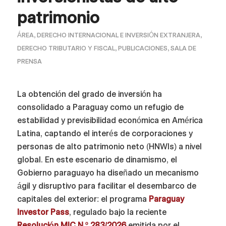
patrimonio
ÁREA
,
DERECHO INTERNACIONAL E INVERSIÓN EXTRANJERA
,
DERECHO TRIBUTARIO Y FISCAL
,
PUBLICACIONES
,
SALA DE
PRENSA
La obtención del grado de inversión ha
consolidado a Paraguay como un refugio de
estabilidad y previsibilidad económica en América
Latina, captando el interés de corporaciones y
personas de alto patrimonio neto (HNWIs) a nivel
global. En este escenario de dinamismo, el
Gobierno paraguayo ha diseñado un mecanismo
ágil y disruptivo para facilitar el desembarco de
capitales del exterior: el programa
Paraguay
Investor Pass
, regulado bajo la reciente
Resolución MIC N.º 283/2026
emitida por el