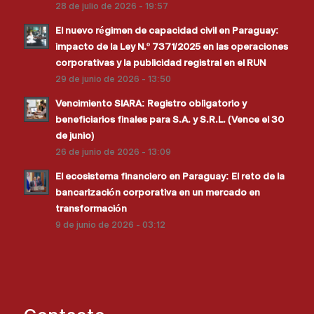
28 de julio de 2026 - 19:57
El nuevo régimen de capacidad civil en Paraguay:
impacto de la Ley N.º 7371/2025 en las operaciones
corporativas y la publicidad registral en el RUN
29 de junio de 2026 - 13:50
Vencimiento SIARA: Registro obligatorio y
beneficiarios finales para S.A. y S.R.L. (Vence el 30
de junio)
26 de junio de 2026 - 13:09
El ecosistema financiero en Paraguay: El reto de la
bancarización corporativa en un mercado en
transformación
9 de junio de 2026 - 03:12