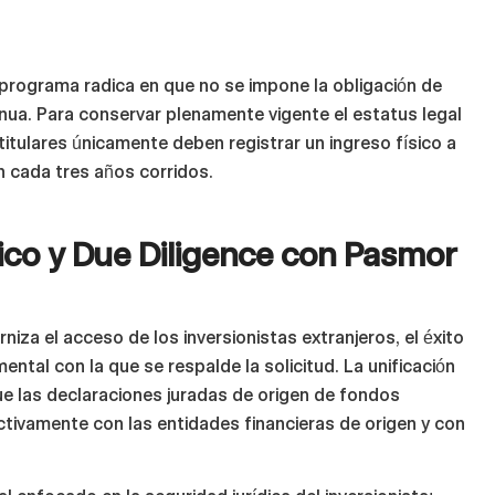
 programa radica en que no se impone la obligación de
inua. Para conservar plenamente vigente el estatus legal
itulares únicamente deben registrar un ingreso físico a
n cada tres años corridos.
co y Due Diligence con Pasmor
niza el acceso de los inversionistas extranjeros, el éxito
ntal con la que se respalde la solicitud. La unificación
ue las declaraciones juradas de origen de fondos
ivamente con las entidades financieras de origen y con