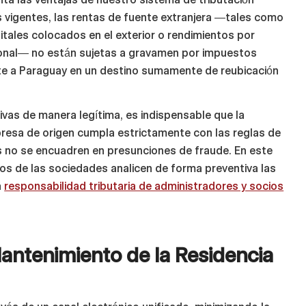
yas vigentes, las rentas de fuente extranjera —tales como
itales colocados en el exterior o rendimientos por
cional— no están sujetas a gravamen por impuestos
rte a Paraguay en un destino sumamente de reubicación
vas de manera legítima, es indispensable que la
presa de origen cumpla estrictamente con las reglas de
 no se encuadren en presunciones de fraude. En este
vos de las sociedades analicen de forma preventiva las
a
responsabilidad tributaria de administradores y socios
antenimiento de la Residencia