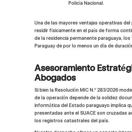
Policía Nacional.
Una de las mayores ventajas operativas del
residir físicamente en el país de forma cont
de la residencia permanente paraguaya, los t
Paraguay de por lo menos un día de duració
Asesoramiento Estratégi
Abogados
Si bien la Resolución MIC N.º 283/2026 moder
de la operación depende de la solidez docume
informática del Estado paraguayo implica q
presentadas ante el SUACE son cruzadas act
los registros catastrales del país.