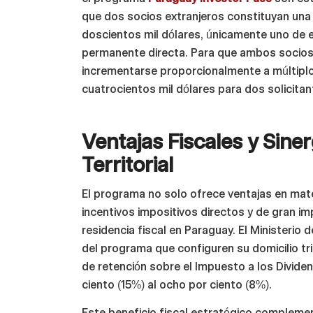
que dos socios extranjeros constituyan una 
doscientos mil dólares, únicamente uno de el
permanente directa. Para que ambos socios
incrementarse proporcionalmente a múltiplo
cuatrocientos mil dólares para dos solicitan
Ventajas Fiscales y Siner
Territorial
El programa no solo ofrece ventajas en mate
incentivos impositivos directos y de gran i
residencia fiscal en Paraguay. El Ministerio 
del programa que configuren su domicilio tri
de retención sobre el Impuesto a los Dividend
ciento (15%) al ocho por ciento (8%).
Este beneficio fiscal estratégico complemen