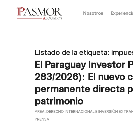
Nosotros
Experienci
Listado de la etiqueta:
impues
El Paraguay Investor 
283/2026): El nuevo c
permanente directa pa
patrimonio
ÁREA
,
DERECHO INTERNACIONAL E INVERSIÓN EXTRA
PRENSA