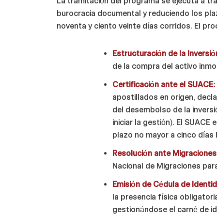
La tramitación del programa se ejecuta a tra
burocracia documental y reduciendo los pla
noventa y ciento veinte días corridos. El pr
Estructuración de la Inversió
de la compra del activo inmobi
Certificación ante el SUACE:
apostillados en origen, decl
del desembolso de la inversi
iniciar la gestión). El SUACE 
plazo no mayor a cinco días 
Resolución ante Migraciones
Nacional de Migraciones para
Emisión de Cédula de Identi
la presencia física obligatori
gestionándose el carné de id