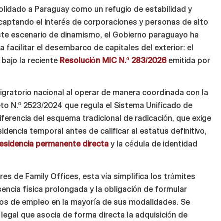
olidado a Paraguay como un refugio de estabilidad y
 captando el interés de corporaciones y personas de alto
este escenario de dinamismo, el Gobierno paraguayo ha
 facilitar el desembarco de capitales del exterior: el
 bajo la reciente
Resolución MIC N.º 283/2026
emitida por
gratorio nacional al operar de manera coordinada con la
to N.º 2523/2024 que regula el Sistema Unificado de
ferencia del esquema tradicional de radicación, que exige
idencia temporal antes de calificar al estatus definitivo,
residencia permanente directa
y la cédula de identidad
res de Family Offices, esta vía simplifica los trámites
sencia física prolongada y la obligación de formular
os de empleo en la mayoría de sus modalidades. Se
legal que asocia de forma directa la adquisición de