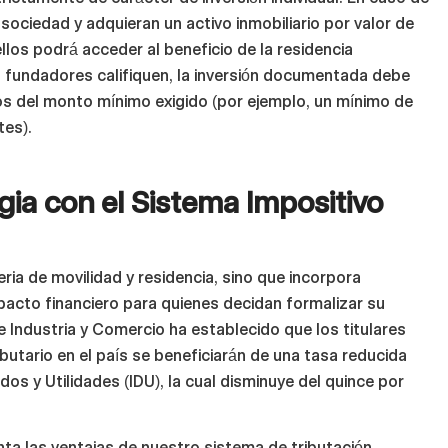
sociedad y adquieran un activo inmobiliario por valor de
los podrá acceder al beneficio de la residencia
 fundadores califiquen, la inversión documentada debe
s del monto mínimo exigido (por ejemplo, un mínimo de
tes).
gia con el Sistema Impositivo
ria de movilidad y residencia, sino que incorpora
mpacto financiero para quienes decidan formalizar su
de Industria y Comercio ha establecido que los titulares
butario en el país se beneficiarán de una tasa reducida
os y Utilidades (IDU), la cual disminuye del quince por
ta las ventajas de nuestro sistema de tributación