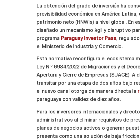
La obtención del grado de inversión ha cons
previsibilidad económica en América Latina,
patrimonio neto (HNWIs) a nivel global. En 
diseñado un mecanismo ágil y disruptivo para
programa
Paraguay Investor Pass
, regulado
el Ministerio de Industria y Comercio.
Esta normativa reconfigura el ecosistema mi
Ley N.º 6984/2022 de Migraciones y el Decre
Apertura y Cierre de Empresas (SUACE). A di
transitar por una etapa de dos años bajo res
el nuevo canal otorga de manera directa la
paraguaya con validez de diez años.
Para los inversores internacionales y directo
administrativos al eliminar requisitos de pre
planes de negocios activos o generar puest
presenta como una solución de baja fricción 