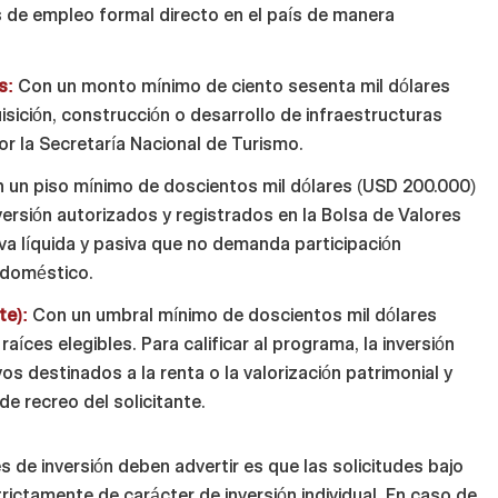
 de empleo formal directo en el país de manera
s:
Con un monto mínimo de ciento sesenta mil dólares
isición, construcción o desarrollo de infraestructuras
or la Secretaría Nacional de Turismo.
 un piso mínimo de doscientos mil dólares (USD 200.000)
ersión autorizados y registrados en la Bolsa de Valores
iva líquida y pasiva que no demanda participación
o doméstico.
te):
Con un umbral mínimo de doscientos mil dólares
aíces elegibles. Para calificar al programa, la inversión
vos destinados a la renta o la valorización patrimonial y
de recreo del solicitante.
s de inversión deben advertir es que las solicitudes bajo
rictamente de carácter de inversión individual. En caso de