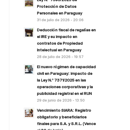
Protección de Datos
Personales en Paraguay
31 de julio de 2026 - 20:06
Deducción fiscal de regalías en
el IRE y su impacto en
contratos de Propiedad
Intelectual en Paraguay
28 de julio de 2026 - 19:57
El nuevo régimen de capacidad
civil en Paraguay: impacto de
la Ley N.º 7371/2025 en las
operaciones corporativas y la
publicidad registral en el RUN
29 de junio de 2026 - 13:50
Vencimiento SIARA: Registro
obligatorio y beneficiarios
finales para S.A. y S.R.L. (Vence