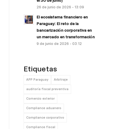
el 30 de junio)
26 de junio de 2026 - 13:09
El ecosistema financiero en
Paraguay: El reto de la
bancarización corporativa en
un mercado en transformación
9 de junio de 2026 - 03:12
Etiquetas
APP Paraguay
Arbitraje
auditoría fiscal preventiva
Comercio exterior
Compliance aduanero
Compliance corporativo
Compliance fiscal