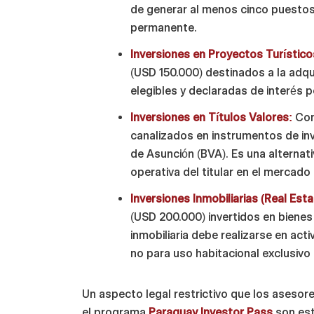
de generar al menos cinco puestos
permanente.
Inversiones en Proyectos Turístico
(USD 150.000) destinados a la adqu
elegibles y declaradas de interés p
Inversiones en Títulos Valores:
Con
canalizados en instrumentos de inv
de Asunción (BVA). Es una alternat
operativa del titular en el mercad
Inversiones Inmobiliarias (Real Esta
(USD 200.000) invertidos en bienes r
inmobiliaria debe realizarse en acti
no para uso habitacional exclusivo 
Un aspecto legal restrictivo que los asesore
el programa
Paraguay Investor Pass
son est