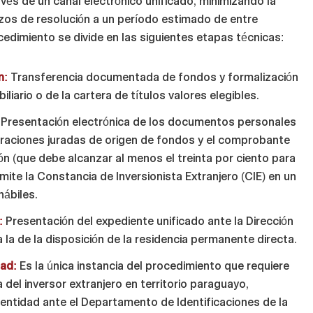
vés de un canal electrónico unificado, minimizando la
zos de resolución a un período estimado de entre
ocedimiento se divide en las siguientes etapas técnicas:
n:
Transferencia documentada de fondos y formalización
liario o de la cartera de títulos valores elegibles.
Presentación electrónica de los documentos personales
araciones juradas de origen de fondos y el comprobante
ón (que debe alcanzar al menos el treinta por ciento para
emite la Constancia de Inversionista Extranjero (CIE) en un
hábiles.
:
Presentación del expediente unificado ante la Dirección
 la de la disposición de la residencia permanente directa.
dad:
Es la única instancia del procedimiento que requiere
a del inversor extranjero en territorio paraguayo,
entidad ante el Departamento de Identificaciones de la