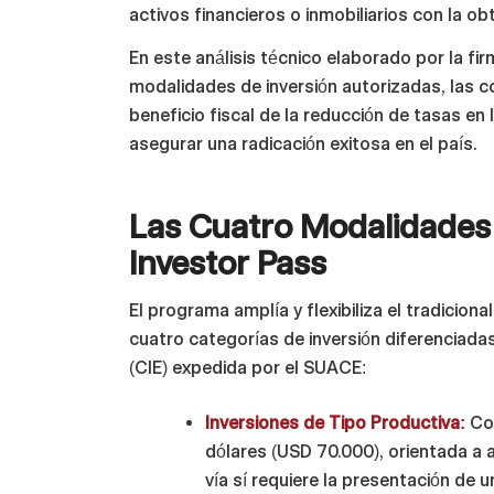
activos financieros o inmobiliarios con la o
En este análisis técnico elaborado por la fi
modalidades de inversión autorizadas, las co
beneficio fiscal de la reducción de tasas en
asegurar una radicación exitosa en el país.
Las Cuatro Modalidades 
Investor Pass
El programa amplía y flexibiliza el tradicio
cuatro categorías de inversión diferenciadas 
(CIE) expedida por el SUACE:
Inversiones de Tipo Productiva:
Con
dólares (USD 70.000), orientada a a
vía sí requiere la presentación de