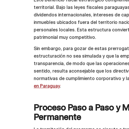
territorial. Bajo las leyes fiscales paragua
dividendos internacionales, intereses de cap
inmuebles ubicados fuera del territorio na
personales locales. Esta estructura convie
patrimonial muy competitivo.
Sin embargo, para gozar de estas prerrogati
estructuración no sea simulada y que la em
transparencia, de modo que las operaciones
sentido, resulta aconsejable que los directi
normativas de cumplimiento corporativo y l
en Paraguay
.
Proceso Paso a Paso y M
Permanente