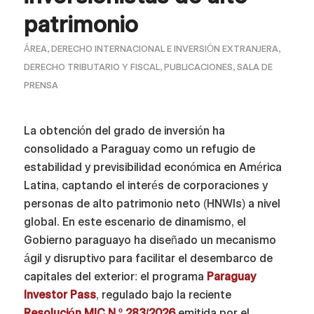
patrimonio
ÁREA
,
DERECHO INTERNACIONAL E INVERSIÓN EXTRANJERA
,
DERECHO TRIBUTARIO Y FISCAL
,
PUBLICACIONES
,
SALA DE
PRENSA
La obtención del grado de inversión ha
consolidado a Paraguay como un refugio de
estabilidad y previsibilidad económica en América
Latina, captando el interés de corporaciones y
personas de alto patrimonio neto (HNWIs) a nivel
global. En este escenario de dinamismo, el
Gobierno paraguayo ha diseñado un mecanismo
ágil y disruptivo para facilitar el desembarco de
capitales del exterior: el programa
Paraguay
Investor Pass
, regulado bajo la reciente
Resolución MIC N.º 283/2026
emitida por el