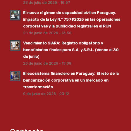
28 de julio de 2026 - 19:57
El nuevo régimen de capacidad civil en Paraguay:
impacto de la Ley N.º 7371/2025 en las operaciones
corporativas y la publicidad registral en el RUN
29 de junio de 2026 - 13:50
Vencimiento SIARA: Registro obligatorio y
beneficiarios finales para S.A. y S.R.L. (Vence el 30
de junio)
26 de junio de 2026 - 13:09
El ecosistema financiero en Paraguay: El reto de la
bancarización corporativa en un mercado en
transformación
9 de junio de 2026 - 03:12