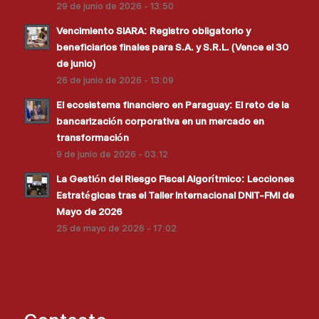
29 de junio de 2026 - 13:50
Vencimiento SIARA: Registro obligatorio y
beneficiarios finales para S.A. y S.R.L. (Vence el 30
de junio)
26 de junio de 2026 - 13:09
El ecosistema financiero en Paraguay: El reto de la
bancarización corporativa en un mercado en
transformación
9 de junio de 2026 - 03:12
La Gestión del Riesgo Fiscal Algorítmico: Lecciones
Estratégicas tras el Taller Internacional DNIT-FMI de
Mayo de 2026
25 de mayo de 2026 - 17:02