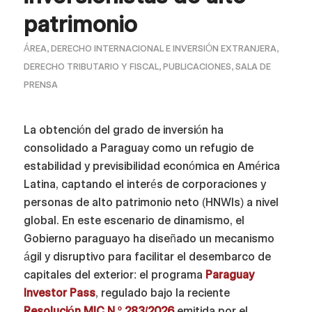
patrimonio
ÁREA
,
DERECHO INTERNACIONAL E INVERSIÓN EXTRANJERA
,
DERECHO TRIBUTARIO Y FISCAL
,
PUBLICACIONES
,
SALA DE
PRENSA
La obtención del grado de inversión ha
consolidado a Paraguay como un refugio de
estabilidad y previsibilidad económica en América
Latina, captando el interés de corporaciones y
personas de alto patrimonio neto (HNWIs) a nivel
global. En este escenario de dinamismo, el
Gobierno paraguayo ha diseñado un mecanismo
ágil y disruptivo para facilitar el desembarco de
capitales del exterior: el programa
Paraguay
Investor Pass
, regulado bajo la reciente
Resolución MIC N.º 283/2026
emitida por el