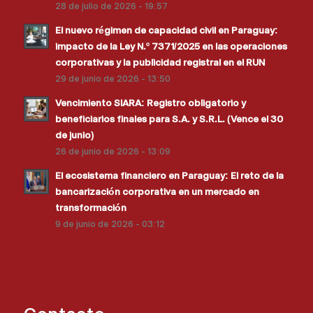
28 de julio de 2026 - 19:57
El nuevo régimen de capacidad civil en Paraguay:
impacto de la Ley N.º 7371/2025 en las operaciones
corporativas y la publicidad registral en el RUN
29 de junio de 2026 - 13:50
Vencimiento SIARA: Registro obligatorio y
beneficiarios finales para S.A. y S.R.L. (Vence el 30
de junio)
26 de junio de 2026 - 13:09
El ecosistema financiero en Paraguay: El reto de la
bancarización corporativa en un mercado en
transformación
9 de junio de 2026 - 03:12