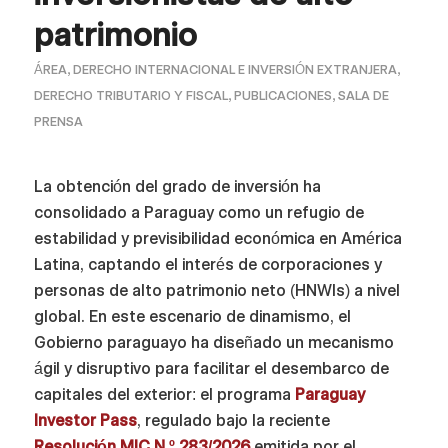
patrimonio
ÁREA
,
DERECHO INTERNACIONAL E INVERSIÓN EXTRANJERA
,
DERECHO TRIBUTARIO Y FISCAL
,
PUBLICACIONES
,
SALA DE
PRENSA
La obtención del grado de inversión ha
consolidado a Paraguay como un refugio de
estabilidad y previsibilidad económica en América
Latina, captando el interés de corporaciones y
personas de alto patrimonio neto (HNWIs) a nivel
global. En este escenario de dinamismo, el
Gobierno paraguayo ha diseñado un mecanismo
ágil y disruptivo para facilitar el desembarco de
capitales del exterior: el programa
Paraguay
Investor Pass
, regulado bajo la reciente
Resolución MIC N.º 283/2026
emitida por el