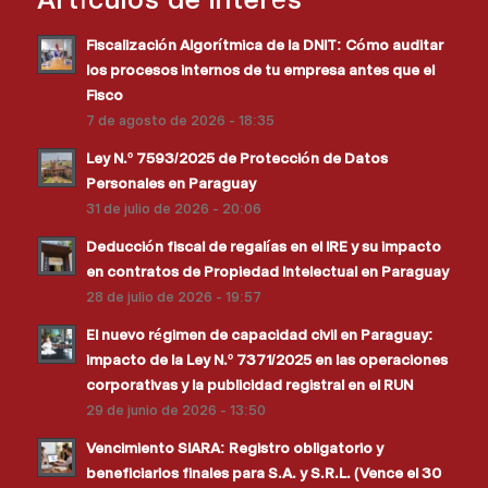
Fiscalización Algorítmica de la DNIT: Cómo auditar
los procesos internos de tu empresa antes que el
Fisco
7 de agosto de 2026 - 18:35
Ley N.º 7593/2025 de Protección de Datos
Personales en Paraguay
31 de julio de 2026 - 20:06
Deducción fiscal de regalías en el IRE y su impacto
en contratos de Propiedad Intelectual en Paraguay
28 de julio de 2026 - 19:57
El nuevo régimen de capacidad civil en Paraguay:
impacto de la Ley N.º 7371/2025 en las operaciones
corporativas y la publicidad registral en el RUN
29 de junio de 2026 - 13:50
Vencimiento SIARA: Registro obligatorio y
beneficiarios finales para S.A. y S.R.L. (Vence el 30